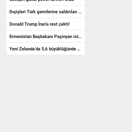
Dışişleri Türk gemilerine saldırıları kınadı
Donald Trump İran’a rest çekti!
Ermenistan Başbakanı Paşinyan istifa etti!
Yeni Zelanda’da 5,6 büyüklüğünde deprem