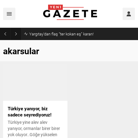
Yargıtay’dan flaş “ter kokan eş” kararı!
akarsular
Türkiye yanıyor, biz
sadece seyrediyoruz!
Türkiye yine alev alev
yanıyor, ormanlar birer birer
yok oluyor..Göğe yükselen