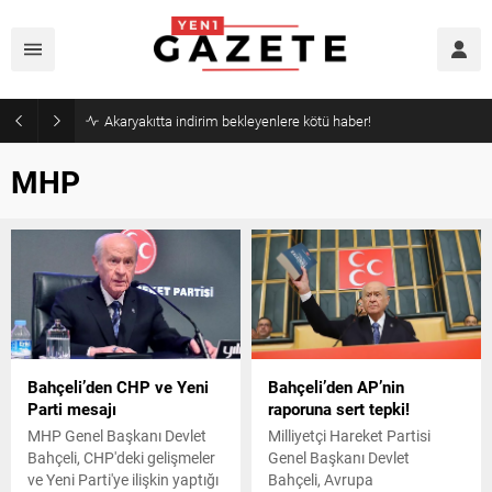
Akaryakıtta indirim bekleyenlere kötü haber!
MHP
Bahçeli’den CHP ve Yeni
Bahçeli’den AP’nin
Parti mesajı
raporuna sert tepki!
MHP Genel Başkanı Devlet
Milliyetçi Hareket Partisi
Bahçeli, CHP'deki gelişmeler
Genel Başkanı Devlet
ve Yeni Parti'ye ilişkin yaptığı
Bahçeli, Avrupa