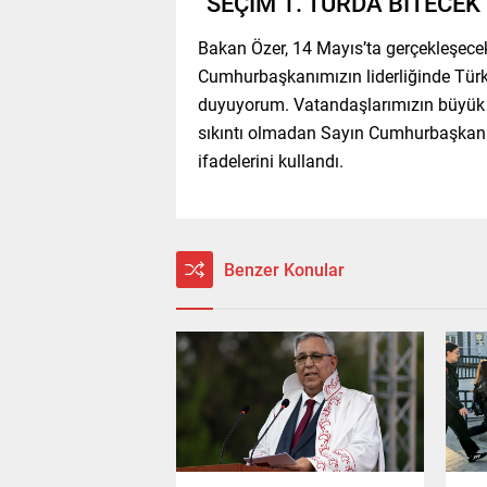
“SEÇİM 1. TURDA BİTECEK
Bakan Özer, 14 Mayıs’ta gerçekleşecek
Cumhurbaşkanımızın liderliğinde Türk
duyuyorum. Vatandaşlarımızın büyük t
sıkıntı olmadan Sayın Cumhurbaşkanı
ifadelerini kullandı.
Benzer Konular