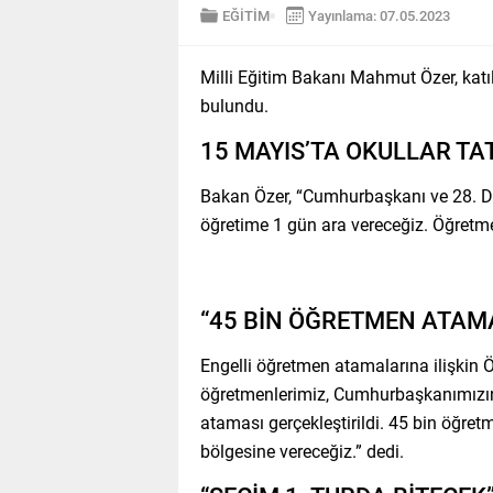
EĞİTİM
Yayınlama: 07.05.2023
Milli Eğitim Bakanı Mahmut Özer, katı
bulundu.
15 MAYIS’TA OKULLAR TAT
Bakan Özer, “Cumhurbaşkanı ve 28. Dö
öğretime 1 gün ara vereceğiz. Öğretmen
“45 BİN ÖĞRETMEN ATAMA
Engelli öğretmen atamalarına ilişkin
öğretmenlerimiz, Cumhurbaşkanımızın t
ataması gerçekleştirildi. 45 bin öğret
bölgesine vereceğiz.” dedi.