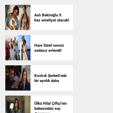
Aslı Bekiroğlu 9.
kez ameliyat olacak!
Hare Sürel sessiz
sedasız evlendi!
Kızılcık Şerbeti’nde
bir ayrılık daha
Ülkü Hilal Çiftçi’nin
babasından suç