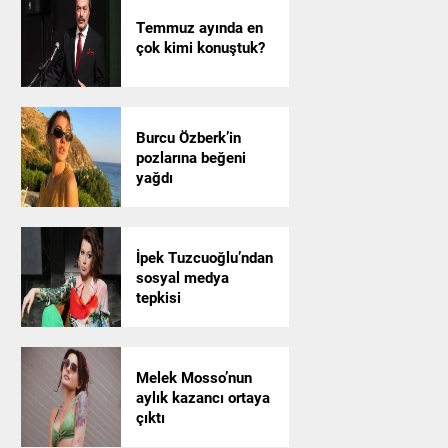
Temmuz ayında en
çok kimi konuştuk?
Burcu Özberk’in
pozlarına beğeni
yağdı
İpek Tuzcuoğlu’ndan
sosyal medya
tepkisi
Melek Mosso’nun
aylık kazancı ortaya
çıktı