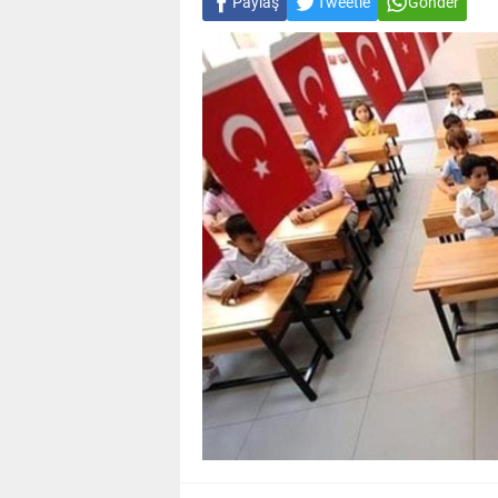
Paylaş
Tweetle
Gönder