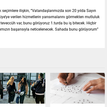
”
 seçimlere ilişkin, “Vatandaşlarımızda son 20 yılda Sayın
iye’ye verilen hizmetlerin yansımalarını görmekten mutluluk
eveccüh var, bunu görüyoruz 1.turda bu iş bitecek. Hiçbir
mızın başarısıyla neticelenecek. Sahada bunu görüyorum”