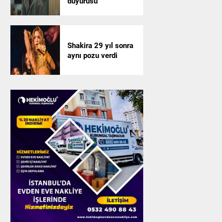
duyurusu
Shakira 29 yıl sonra
aynı pozu verdi