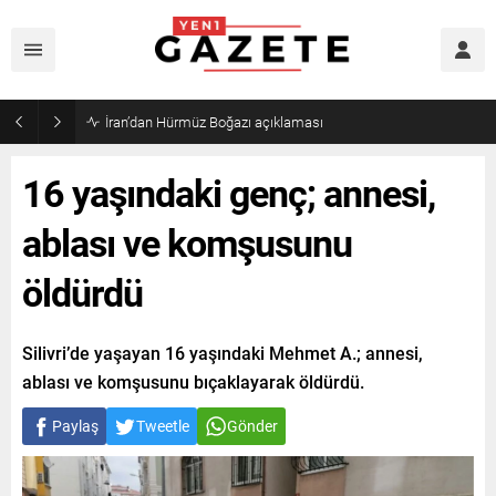
İran’dan Hürmüz Boğazı açıklaması
16 yaşındaki genç; annesi,
ablası ve komşusunu
öldürdü
Silivri’de yaşayan 16 yaşındaki Mehmet A.; annesi,
ablası ve komşusunu bıçaklayarak öldürdü.
Paylaş
Tweetle
Gönder