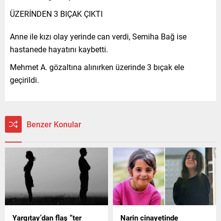
ÜZERİNDEN 3 BIÇAK ÇIKTI
Anne ile kızı olay yerinde can verdi, Semiha Bağ ise
hastanede hayatını kaybetti.
Mehmet A. gözaltına alınırken üzerinde 3 bıçak ele
geçirildi.
Benzer Konular
Yargıtay’dan flaş “ter
Narin cinayetinde