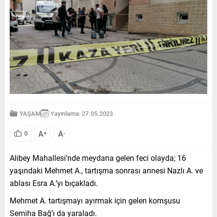
YAŞAM
Yayınlama: 27.05.2023
A
A
0
+
-
Alibey Mahallesi’nde meydana gelen feci olayda; 16
yaşındaki Mehmet A., tartışma sonrası annesi Nazlı A. ve
ablası Esra A.’yı bıçakladı.
Mehmet A. tartışmayı ayırmak için gelen komşusu
Semiha Bağ’ı da yaraladı.