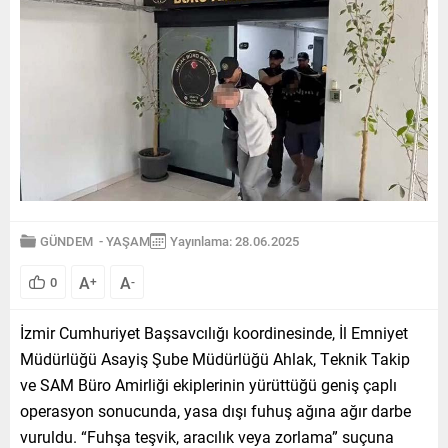
GÜNDEM
-
YAŞAM
Yayınlama: 28.06.2025
A
A
0
+
-
İzmir Cumhuriyet Başsavcılığı koordinesinde, İl Emniyet
Müdürlüğü Asayiş Şube Müdürlüğü Ahlak, Teknik Takip
ve SAM Büro Amirliği ekiplerinin yürüttüğü geniş çaplı
operasyon sonucunda, yasa dışı fuhuş ağına ağır darbe
vuruldu. “Fuhşa teşvik, aracılık veya zorlama” suçuna