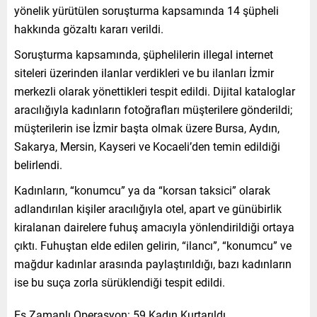
yönelik yürütülen soruşturma kapsamında 14 şüpheli
hakkında gözaltı kararı verildi.
Soruşturma kapsamında, şüphelilerin illegal internet
siteleri üzerinden ilanlar verdikleri ve bu ilanları İzmir
merkezli olarak yönettikleri tespit edildi. Dijital kataloglar
aracılığıyla kadınların fotoğrafları müşterilere gönderildi;
müşterilerin ise İzmir başta olmak üzere Bursa, Aydın,
Sakarya, Mersin, Kayseri ve Kocaeli’den temin edildiği
belirlendi.
Kadınların, “konumcu” ya da “korsan taksici” olarak
adlandırılan kişiler aracılığıyla otel, apart ve günübirlik
kiralanan dairelere fuhuş amacıyla yönlendirildiği ortaya
çıktı. Fuhuştan elde edilen gelirin, “ilancı”, “konumcu” ve
mağdur kadınlar arasında paylaştırıldığı, bazı kadınların
ise bu suça zorla sürüklendiği tespit edildi.
Eş Zamanlı Operasyon: 59 Kadın Kurtarıldı