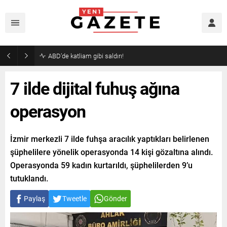
ABD’de katliam gibi saldırı!
7 ilde dijital fuhuş ağına
operasyon
İzmir merkezli 7 ilde fuhşa aracılık yaptıkları belirlenen
şüphelilere yönelik operasyonda 14 kişi gözaltına alındı.
Operasyonda 59 kadın kurtarıldı, şüphelilerden 9’u
tutuklandı.
Paylaş
Tweetle
Gönder