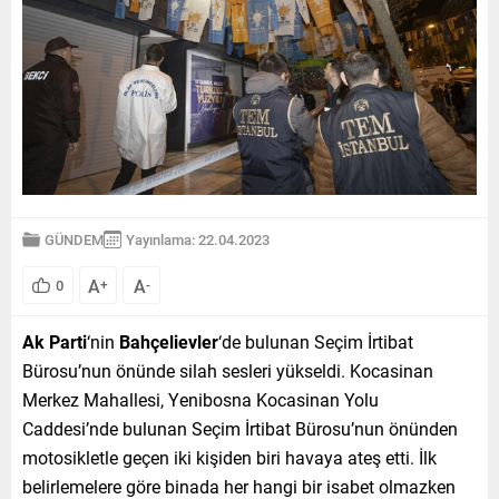
GÜNDEM
Yayınlama: 22.04.2023
A
A
0
+
-
Ak Parti
‘nin
Bahçelievler
‘de bulunan Seçim İrtibat
Bürosu’nun önünde silah sesleri yükseldi. Kocasinan
Merkez Mahallesi, Yenibosna Kocasinan Yolu
Caddesi’nde bulunan Seçim İrtibat Bürosu’nun önünden
motosikletle geçen iki kişiden biri havaya ateş etti. İlk
belirlemelere göre binada her hangi bir isabet olmazken