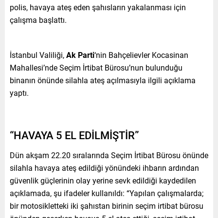
polis, havaya ateş eden şahısların yakalanması için
çalışma başlattı.
İstanbul Valiliği,
Ak Parti
‘nin Bahçelievler Kocasinan
Mahallesi’nde Seçim İrtibat Bürosu’nun bulunduğu
binanın önünde silahla ateş açılmasıyla ilgili açıklama
yaptı.
“HAVAYA 5 EL EDİLMİŞTİR”
Dün akşam 22.20 sıralarında Seçim İrtibat Bürosu önünde
silahla havaya ateş edildiği yönündeki ihbarın ardından
güvenlik güçlerinin olay yerine sevk edildiği kaydedilen
açıklamada, şu ifadeler kullanıldı: “Yapılan çalışmalarda;
bir motosikletteki iki şahıstan birinin seçim irtibat bürosu