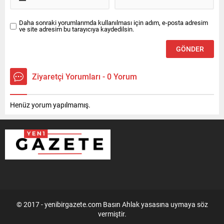
Daha sonraki yorumlarımda kullanılması için adım, e-posta adresim
ve site adresim bu tarayıcıya kaydedilsin.
Ziyaretçi Yorumları - 0 Yorum
Henüz yorum yapılmamış.
© 2017 - yenibirgazete.com Basın Ahlak yasasına uymaya söz
vermiştir.