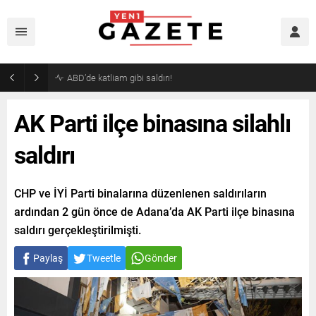
Akaryakıtta indirim bekleyenlere kötü haber!
AK Parti ilçe binasına silahlı
saldırı
CHP ve İYİ Parti binalarına düzenlenen saldırıların
ardından 2 gün önce de Adana’da AK Parti ilçe binasına
saldırı gerçekleştirilmişti.
Paylaş
Tweetle
Gönder