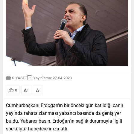
SİYASET
Yayınlama: 27.04.2023
A
A
0
+
-
Cumhurbaşkanı Erdoğan’ın bir önceki gün katıldığı canlı
yayında rahatsızlanması yabancı basında da geniş yer
buldu. Yabancı basın, Erdoğan’ın sağlık durumuyla ilgili
spekülatif haberlere imza attı.