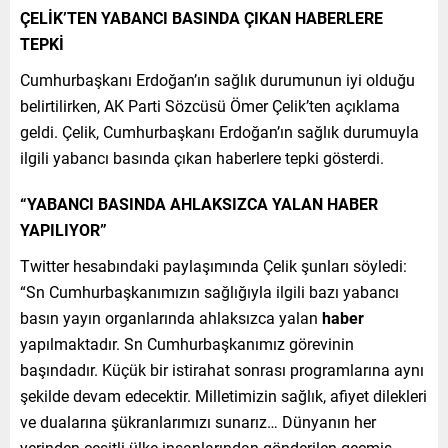
ÇELİK’TEN YABANCI BASINDA ÇIKAN HABERLERE
TEPKİ
Cumhurbaşkanı Erdoğan’ın sağlık durumunun iyi olduğu
belirtilirken, AK Parti Sözcüsü Ömer Çelik’ten açıklama
geldi. Çelik, Cumhurbaşkanı Erdoğan’ın sağlık durumuyla
ilgili yabancı basında çıkan haberlere tepki gösterdi.
“YABANCI BASINDA AHLAKSIZCA YALAN HABER
YAPILIYOR”
Twitter hesabındaki paylaşımında Çelik şunları söyledi:
“Sn Cumhurbaşkanımızın sağlığıyla ilgili bazı yabancı
basın yayın organlarında ahlaksızca yalan
haber
yapılmaktadır. Sn Cumhurbaşkanımız görevinin
başındadır. Küçük bir istirahat sonrası programlarına aynı
şekilde devam edecektir. Milletimizin sağlık, afiyet dilekleri
ve dualarına şükranlarımızı sunarız… Dünyanın her
yerinden çeşitli ülke insanlarından gönderilen geçmiş