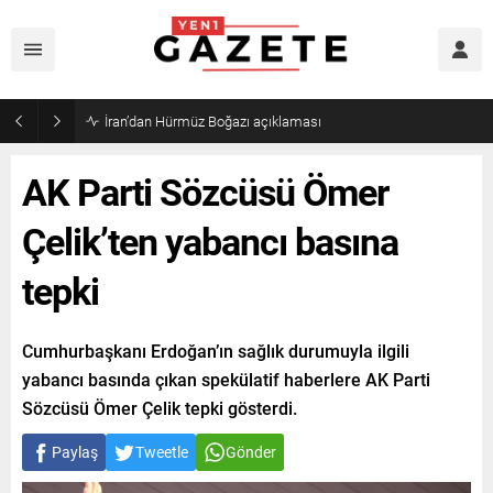
İran’dan Hürmüz Boğazı açıklaması
AK Parti Sözcüsü Ömer
Çelik’ten yabancı basına
tepki
Cumhurbaşkanı Erdoğan’ın sağlık durumuyla ilgili
yabancı basında çıkan spekülatif haberlere AK Parti
Sözcüsü Ömer Çelik tepki gösterdi.
Paylaş
Tweetle
Gönder