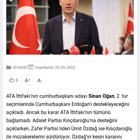
SİYASET
Yayınlama: 23.05.2023
A
A
0
+
-
ATA İttifakı’nın cumhurbaşkanı adayı
Sinan Oğan
, 2. tur
seçimlerinde Cumhurbaşkanı Erdoğan’ı destekleyeceğini
açıkladı. Ancak bu karar ATA İttifakı’nın tümünü
bağlamadı. Adalet Partisi Kılıçdaroğlu’na desteğini
açıklarken, Zafer Partisi lideri Ümit Özdağ ise Kılıçdaroğlu
ile müzakerelerini sürdürüyor. Özdağ’ın kesin kararını