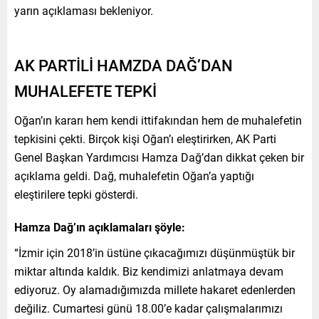
yarın açıklaması bekleniyor.
AK PARTİLİ HAMZDA DAĞ’DAN
MUHALEFETE TEPKİ
Oğan’ın kararı hem kendi ittifakından hem de muhalefetin
tepkisini çekti. Birçok kişi Oğan’ı eleştirirken, AK Parti
Genel Başkan Yardımcısı Hamza Dağ’dan dikkat çeken bir
açıklama geldi. Dağ, muhalefetin Oğan’a yaptığı
eleştirilere tepki gösterdi.
Hamza Dağ’ın açıklamaları şöyle:
“İzmir için 2018’in üstüne çıkacağımızı düşünmüştük bir
miktar altında kaldık. Biz kendimizi anlatmaya devam
ediyoruz. Oy alamadığımızda millete hakaret edenlerden
değiliz. Cumartesi günü 18.00’e kadar çalışmalarımızı