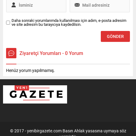
Daha sonraki yorumlarımda kullanılması için adım, e-posta adresim
ve site adresim bu tarayıcıya kaydedilsin.
Ziyaretçi Yorumları - 0 Yorum
Henüz yorum yapılmamış.
© 2017 - yenibirgazete.com Basın Ahlak yasasına uymaya söz