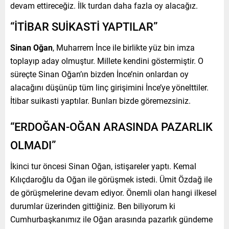
devam ettireceğiz. İlk turdan daha fazla oy alacağız.
“İTİBAR SUİKASTİ YAPTILAR”
Sinan Oğan
, Muharrem İnce ile birlikte yüz bin imza
toplayıp aday olmuştur. Millete kendini göstermiştir. O
süreçte Sinan Oğan’ın bizden İnce’nin onlardan oy
alacağını düşünüp tüm linç girişimini İnce’ye yönelttiler.
İtibar suikasti yaptılar. Bunları bizde göremezsiniz.
“ERDOĞAN-OĞAN ARASINDA PAZARLIK
OLMADI”
İkinci tur öncesi Sinan Oğan, istişareler yaptı. Kemal
Kılıçdaroğlu da Oğan ile görüşmek istedi. Ümit Özdağ ile
de görüşmelerine devam ediyor. Önemli olan hangi ilkesel
durumlar üzerinden gittiğiniz. Ben biliyorum ki
Cumhurbaşkanımız ile Oğan arasında pazarlık gündeme