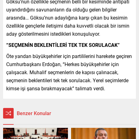
Göksu’nun özellikle seçmenin belli bir kesiminde antipati
uyandırdığını savunanların da olduğu gelen bilgiler
arasında… Göksu’nun adaylığına karşı çıkan bu kesimin
özellikle gençlerle iletişimi daha kuvvetli olacak bir ismin
aday gösterilmesini istedikleri konuşuluyor.
“SEÇMENİN BEKLENTİLERİ TEK TEK SORULACAK”
Öte yandan büyükşehirler için partililerini harekete geçiren
Cumhurbaşkanı Erdoğan, “Herkes büyükşehirler için
çalışacak. Muhalif seçmenlerin de kapısı çalınacak,
seçmenin beklentileri tek tek sorulacak. Yerel seçimlerde
kimse işi şansa bırakmayacak” talimatı verdi.
Benzer Konular