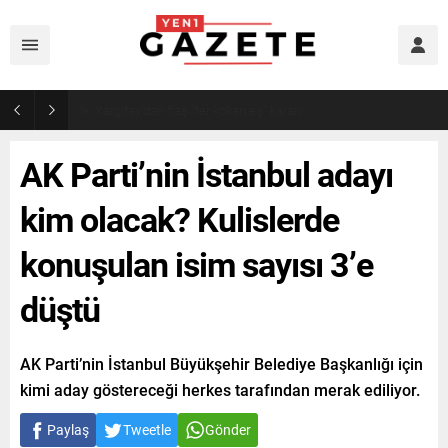
Narin cinayetinde amcadan olay mektup!
AK Parti’nin İstanbul adayı
kim olacak? Kulislerde
konuşulan isim sayısı 3’e
düştü
AK Parti’nin İstanbul Büyükşehir Belediye Başkanlığı için
kimi aday göstereceği herkes tarafından merak ediliyor.
Paylaş
Tweetle
Gönder