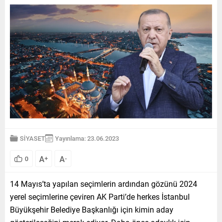
SİYASET
Yayınlama: 23.06.2023
A
A
0
+
-
14 Mayıs’ta yapılan seçimlerin ardından gözünü 2024
yerel seçimlerine çeviren AK Parti’de herkes İstanbul
Büyükşehir Belediye Başkanlığı için kimin aday