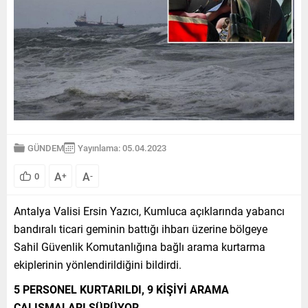
GÜNDEM
Yayınlama: 05.04.2023
A
A
0
+
-
Antalya Valisi Ersin Yazıcı, Kumluca açıklarında yabancı
bandıralı ticari geminin battığı ihbarı üzerine bölgeye
Sahil Güvenlik Komutanlığına bağlı arama kurtarma
ekiplerinin yönlendirildiğini bildirdi.
5 PERSONEL KURTARILDI, 9 KİŞİYİ ARAMA
ÇALIŞMALARI SÜRÜYOR