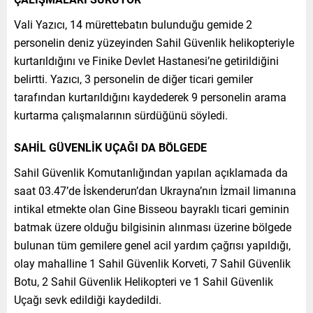
Vali Yazıcı, 14 mürettebatın bulunduğu gemide 2
personelin deniz yüzeyinden Sahil Güvenlik helikopteriyle
kurtarıldığını ve Finike Devlet Hastanesi’ne getirildiğini
belirtti. Yazıcı, 3 personelin de diğer ticari gemiler
tarafından kurtarıldığını kaydederek 9 personelin arama
kurtarma çalışmalarının sürdüğünü söyledi.
SAHİL GÜVENLİK UÇAĞI DA BÖLGEDE
Sahil Güvenlik Komutanlığından yapılan açıklamada da
saat 03.47’de İskenderun’dan Ukrayna’nın İzmail limanına
intikal etmekte olan Gine Bisseou bayraklı ticari geminin
batmak üzere olduğu bilgisinin alınması üzerine bölgede
bulunan tüm gemilere genel acil yardım çağrısı yapıldığı,
olay mahalline 1 Sahil Güvenlik Korveti, 7 Sahil Güvenlik
Botu, 2 Sahil Güvenlik Helikopteri ve 1 Sahil Güvenlik
Uçağı sevk edildiği kaydedildi.