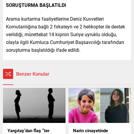
SORUŞTURMA BAŞLATILDI
Arama kurtarma faaliyetlerine Deniz Kuvvetleri
Komutanlığına bağlı 2 fırkateyn ve 2 helikopter ile destek
verildiği, mürettebat 14 kişinin Suriye uyruklu olduğu,
olayla ilgili Kumluca Cumhuriyet Başsavcılığı tarafından
soruşturma başlatıldığı ifade edildi.
Benzer Konular
Yargıtay’dan flaş “ter
Narin cinayetinde