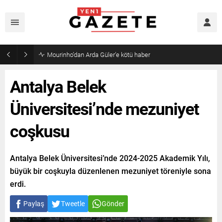
Mourinho’dan Arda Güler’e kötü haber
Antalya Belek
Üniversitesi’nde mezuniyet
coşkusu
Antalya Belek Üniversitesi’nde 2024-2025 Akademik Yılı,
büyük bir coşkuyla düzenlenen mezuniyet töreniyle sona
erdi.
Paylaş
Tweetle
Gönder