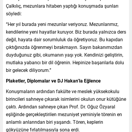
Çalkılıç, mezunlara hitaben yaptığı konuşmada şunları
söyledi:
“Her yıl burada yeni mezunlar veriyoruz. Mezunlarımız,
kendilerine yeni hayatlar kuruyor. Biz burada yalnızca ders
değil, hayata dair sorumluluk da öğretiyoruz. Bu kapıdan
çıktığınızda öğrenmeyi bırakmayın. Sayın bakanımızdan
duyduğunuz gibi, okumanın yaşı yok. Kendinizi geliştirin,
mutlaka yabancı bir dil öğrenin. Hepinize başarılarla dolu
bir gelecek diliyorum.”
Plaketler, Diplomalar ve DJ Hakan’la Eğlence
Konuşmaların ardından fakülte ve meslek yüksekokulu
birincileri sahneye çıkarak isimlerini okulun onur kütüğüne
çaktı. Ardından sahneye çıkan Prof. Dr. Oğuz Özyaral
eşliğinde gerçekleştirilen mezuniyet yeminiyle törenin en
anlamlı anlarından biri yaşandı. Tören, keplerin
gökyüzüne fırlatılmasıyla sona erdi.