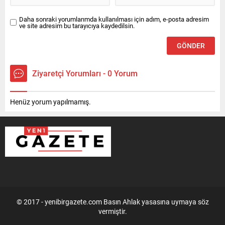
Daha sonraki yorumlarımda kullanılması için adım, e-posta adresim
ve site adresim bu tarayıcıya kaydedilsin.
Ziyaretçi Yorumları - 0 Yorum
Henüz yorum yapılmamış.
© 2017 - yenibirgazete.com Basın Ahlak yasasına uymaya söz
vermiştir.