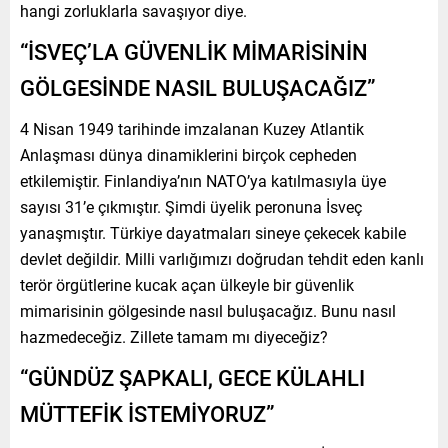
hangi zorluklarla savaşıyor diye.
“İSVEÇ’LA GÜVENLİK MİMARİSİNİN
GÖLGESİNDE NASIL BULUŞACAĞIZ”
4 Nisan 1949 tarihinde imzalanan Kuzey Atlantik
Anlaşması dünya dinamiklerini birçok cepheden
etkilemiştir. Finlandiya’nın NATO’ya katılmasıyla üye
sayısı 31’e çıkmıştır. Şimdi üyelik peronuna İsveç
yanaşmıştır. Türkiye dayatmaları sineye çekecek kabile
devlet değildir. Milli varlığımızı doğrudan tehdit eden kanlı
terör örgütlerine kucak açan ülkeyle bir güvenlik
mimarisinin gölgesinde nasıl buluşacağız. Bunu nasıl
hazmedeceğiz. Zillete tamam mı diyeceğiz?
“GÜNDÜZ ŞAPKALI, GECE KÜLAHLI
MÜTTEFİK İSTEMİYORUZ”