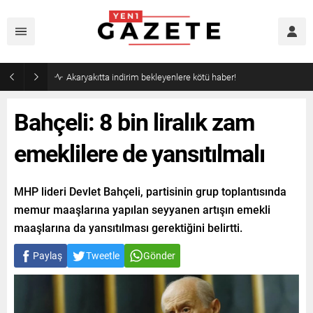
Akaryakıtta indirim bekleyenlere kötü haber!
Bahçeli: 8 bin liralık zam
emeklilere de yansıtılmalı
MHP lideri Devlet Bahçeli, partisinin grup toplantısında
memur maaşlarına yapılan seyyanen artışın emekli
maaşlarına da yansıtılması gerektiğini belirtti.
Paylaş
Tweetle
Gönder