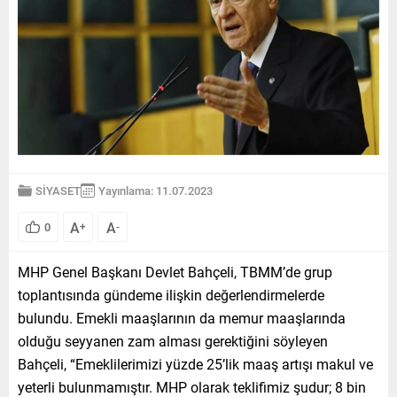
SİYASET
Yayınlama: 11.07.2023
A
A
0
+
-
MHP Genel Başkanı Devlet Bahçeli, TBMM’de grup
toplantısında gündeme ilişkin değerlendirmelerde
bulundu. Emekli maaşlarının da memur maaşlarında
olduğu seyyanen zam alması gerektiğini söyleyen
Bahçeli, “Emeklilerimizi yüzde 25’lik maaş artışı makul ve
yeterli bulunmamıştır. MHP olarak teklifimiz şudur; 8 bin