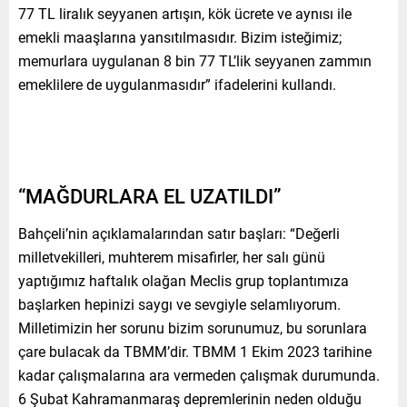
77 TL liralık seyyanen artışın, kök ücrete ve aynısı ile
emekli maaşlarına yansıtılmasıdır. Bizim isteğimiz;
memurlara uygulanan 8 bin 77 TL’lik seyyanen zammın
emeklilere de uygulanmasıdır” ifadelerini kullandı.
“MAĞDURLARA EL UZATILDI”
Bahçeli’nin açıklamalarından satır başları: “Değerli
milletvekilleri, muhterem misafirler, her salı günü
yaptığımız haftalık olağan Meclis grup toplantımıza
başlarken hepinizi saygı ve sevgiyle selamlıyorum.
Milletimizin her sorunu bizim sorunumuz, bu sorunlara
çare bulacak da TBMM’dir. TBMM 1 Ekim 2023 tarihine
kadar çalışmalarına ara vermeden çalışmak durumunda.
6 Şubat Kahramanmaraş depremlerinin neden olduğu