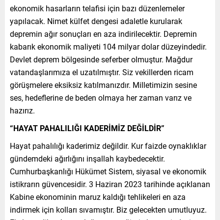
ekonomik hasarların telafisi için bazı düzenlemeler
yapılacak. Nimet külfet dengesi adaletle kurularak
depremin ağır sonuçları en aza indirilecektir. Depremin
kabarık ekonomik maliyeti 104 milyar dolar düzeyindedir.
Devlet deprem bölgesinde seferber olmuştur. Mağdur
vatandaşlarımıza el uzatılmıştır. Siz vekillerden ricam
görüşmelere eksiksiz katılmanızdır. Milletimizin sesine
ses, hedeflerine de beden olmaya her zaman varız ve
hazırız.
“HAYAT PAHALILIĞI KADERİMİZ DEĞİLDİR”
Hayat pahalılığı kaderimiz değildir. Kur faizde oynaklıklar
gündemdeki ağırlığını inşallah kaybedecektir.
Cumhurbaşkanlığı Hükümet Sistem, siyasal ve ekonomik
istikrarın güvencesidir. 3 Haziran 2023 tarihinde açıklanan
Kabine ekonominin maruz kaldığı tehlikeleri en aza
indirmek için kolları sıvamıştır. Biz gelecekten umutluyuz.