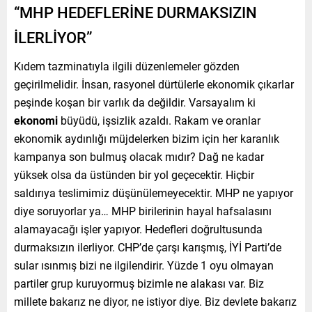
“MHP HEDEFLERİNE DURMAKSIZIN
İLERLİYOR”
Kıdem tazminatıyla ilgili düzenlemeler gözden
geçirilmelidir. İnsan, rasyonel dürtülerle ekonomik çıkarlar
peşinde koşan bir varlık da değildir. Varsayalım ki
ekonomi
büyüdü, işsizlik azaldı. Rakam ve oranlar
ekonomik aydınlığı müjdelerken bizim için her karanlık
kampanya son bulmuş olacak mıdır? Dağ ne kadar
yüksek olsa da üstünden bir yol geçecektir. Hiçbir
saldırıya teslimimiz düşünülemeyecektir. MHP ne yapıyor
diye soruyorlar ya… MHP birilerinin hayal hafsalasını
alamayacağı işler yapıyor. Hedefleri doğrultusunda
durmaksızın ilerliyor. CHP’de çarşı karışmış, İYİ Parti’de
sular ısınmış bizi ne ilgilendirir. Yüzde 1 oyu olmayan
partiler grup kuruyormuş bizimle ne alakası var. Biz
millete bakarız ne diyor, ne istiyor diye. Biz devlete bakarız