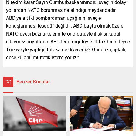
Nitekim karar Sayın Cumhurbaşkanınındır. İsveç’in dolaylı
yollardan NATO korunmasına alındığı meydandadır.
ABD’ye ait iki bombardıman uçağının İsveç’e
konuşlanması tesadüf değildir. ABD başta olmak üzere
NATO üyesi bazı ülkelerin terör örgütüyle ilişkisi kabul
edilemez boyuttadır. ABD terör örgütüyle ittifak halindeyse
Türkiye’yle yaptığı ittifaka ne diyeceğiz? Gündüz şapkalı,
gece külahlı müttefik istemiyoruz.”
Benzer Konular