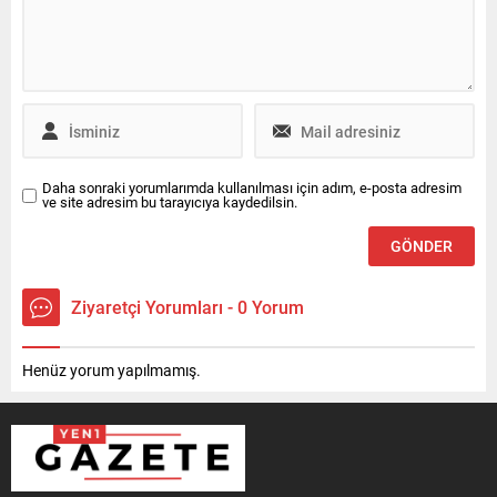
lira aşıldı Özgür Ceylan,
kampanya sürecinde
toplanan bağış rakamlarını
düzenli...
Daha sonraki yorumlarımda kullanılması için adım, e-posta adresim
ve site adresim bu tarayıcıya kaydedilsin.
Ziyaretçi Yorumları - 0 Yorum
Henüz yorum yapılmamış.