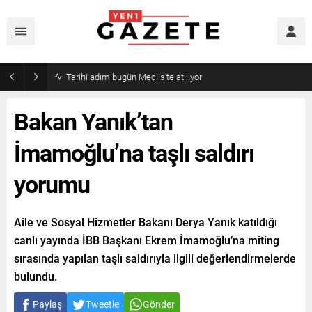
Tarihi adım bugün Meclis’te atılıyor
Bakan Yanık’tan
İmamoğlu’na taşlı saldırı
yorumu
Aile ve Sosyal Hizmetler Bakanı Derya Yanık katıldığı
canlı yayında İBB Başkanı Ekrem İmamoğlu’na miting
sırasında yapılan taşlı saldırıyla ilgili değerlendirmelerde
bulundu.
Paylaş
Tweetle
Gönder