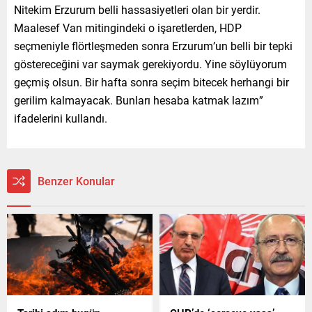
Nitekim Erzurum belli hassasiyetleri olan bir yerdir.
Maalesef Van mitingindeki o işaretlerden, HDP
seçmeniyle flörtleşmeden sonra Erzurum’un belli bir tepki
göstereceğini var saymak gerekiyordu. Yine söylüyorum
geçmiş olsun. Bir hafta sonra seçim bitecek herhangi bir
gerilim kalmayacak. Bunları hesaba katmak lazım”
ifadelerini kullandı.
Benzer Konular