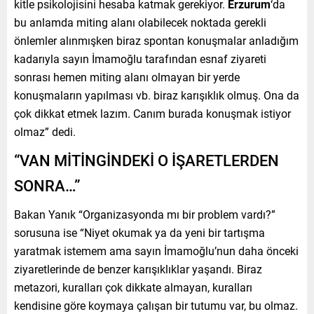
kitle psikolojisini hesaba katmak gerekiyor.
Erzurum
‘da
bu anlamda miting alanı olabilecek noktada gerekli
önlemler alınmışken biraz spontan konuşmalar anladığım
kadarıyla sayın İmamoğlu tarafından esnaf ziyareti
sonrası hemen miting alanı olmayan bir yerde
konuşmaların yapılması vb. biraz karışıklık olmuş. Ona da
çok dikkat etmek lazım. Canım burada konuşmak istiyor
olmaz” dedi.
“VAN MİTİNGİNDEKİ O İŞARETLERDEN
SONRA…”
Bakan Yanık “Organizasyonda mı bir problem vardı?”
sorusuna ise “Niyet okumak ya da yeni bir tartışma
yaratmak istemem ama sayın İmamoğlu’nun daha önceki
ziyaretlerinde de benzer karışıklıklar yaşandı. Biraz
metazori, kuralları çok dikkate almayan, kuralları
kendisine göre koymaya çalışan bir tutumu var, bu olmaz.