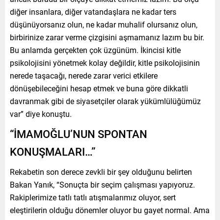
diğer insanlara, diğer vatandaşlara ne kadar ters
düşünüyorsanız olun, ne kadar muhalif olursanız olun,
birbirinize zarar verme çizgisini aşmamanız lazım bu bir.
Bu anlamda gerçekten çok üzgünüm. İkincisi kitle
psikolojisini yönetmek kolay değildir, kitle psikolojisinin
nerede taşacağı, nerede zarar verici etkilere
dönüşebileceğini hesap etmek ve buna göre dikkatli
davranmak gibi de siyasetçiler olarak yükümlülüğümüz
var” diye konuştu.
“İMAMOĞLU’NUN SPONTAN
KONUŞMALARI…”
Rekabetin son derece zevkli bir şey olduğunu belirten
Bakan Yanık, “Sonuçta bir seçim çalışması yapıyoruz.
Rakiplerimize tatlı tatlı atışmalarımız oluyor, sert
eleştirilerin olduğu dönemler oluyor bu gayet normal. Ama