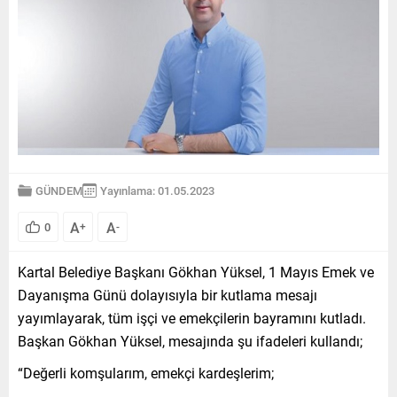
GÜNDEM
Yayınlama: 01.05.2023
A
A
0
+
-
Kartal Belediye Başkanı Gökhan Yüksel, 1 Mayıs Emek ve
Dayanışma Günü dolayısıyla bir kutlama mesajı
yayımlayarak, tüm işçi ve emekçilerin bayramını kutladı.
Başkan Gökhan Yüksel, mesajında şu ifadeleri kullandı;
“Değerli komşularım, emekçi kardeşlerim;