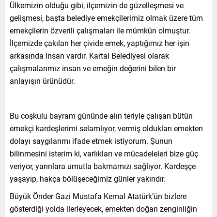
Ülkemizin olduğu gibi, ilçemizin de güzelleşmesi ve
gelişmesi, başta belediye emekçilerimiz olmak üzere tüm
emekçilerin özverili çalışmaları ile mümkün olmuştur.
İlçemizde çakılan her çivide emek, yaptığımız her işin
arkasında insan vardır. Kartal Belediyesi olarak
çalışmalarımız insan ve emeğin değerini bilen bir
anlayışın ürünüdür.
Bu coşkulu bayram gününde alın teriyle çalışan bütün
emekçi kardeşlerimi selamlıyor, vermiş oldukları emekten
dolayı saygılarımı ifade etmek istiyorum. Şunun
bilinmesini isterim ki, varlıkları ve mücadeleleri bize güç
veriyor, yarınlara umutla bakmamızı sağlıyor. Kardeşçe
yaşayıp, hakça bölüşeceğimiz günler yakındır.
Büyük Önder Gazi Mustafa Kemal Atatürk’ün bizlere
gösterdiği yolda ilerleyecek, emekten doğan zenginliğin