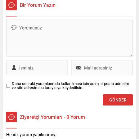
hastaneye kaldırılırken polis
ise ayrıca adli soruşturma
Bir Yorum Yazın
inceleme başlattı.
başlatıldı.
Daha sonraki yorumlarımda kullanılması için adım, e-posta adresim
ve site adresim bu tarayıcıya kaydedilsin.
Ziyaretçi Yorumları - 0 Yorum
Henüz yorum yapılmamış.