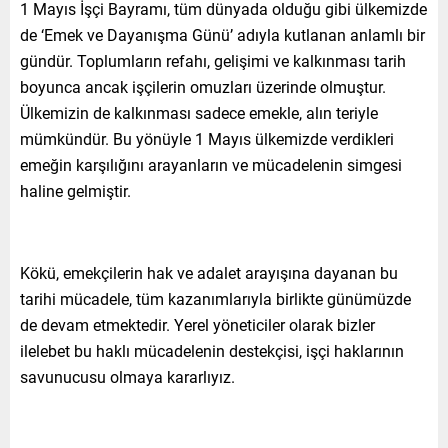
1 Mayıs İşçi Bayramı, tüm dünyada olduğu gibi ülkemizde
de ‘Emek ve Dayanışma Günü’ adıyla kutlanan anlamlı bir
gündür. Toplumların refahı, gelişimi ve kalkınması tarih
boyunca ancak işçilerin omuzları üzerinde olmuştur.
Ülkemizin de kalkınması sadece emekle, alın teriyle
mümkündür. Bu yönüyle 1 Mayıs ülkemizde verdikleri
emeğin karşılığını arayanların ve mücadelenin simgesi
haline gelmiştir.
Kökü, emekçilerin hak ve adalet arayışına dayanan bu
tarihi mücadele, tüm kazanımlarıyla birlikte günümüzde
de devam etmektedir. Yerel yöneticiler olarak bizler
ilelebet bu haklı mücadelenin destekçisi, işçi haklarının
savunucusu olmaya kararlıyız.