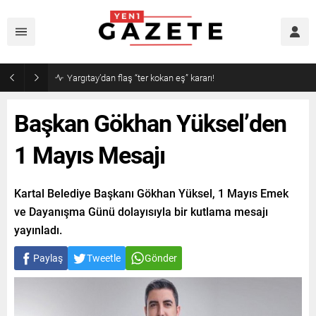
Narin cinayetinde amcadan olay mektup!
Başkan Gökhan Yüksel’den
1 Mayıs Mesajı
Kartal Belediye Başkanı Gökhan Yüksel, 1 Mayıs Emek
ve Dayanışma Günü dolayısıyla bir kutlama mesajı
yayınladı.
Paylaş
Tweetle
Gönder