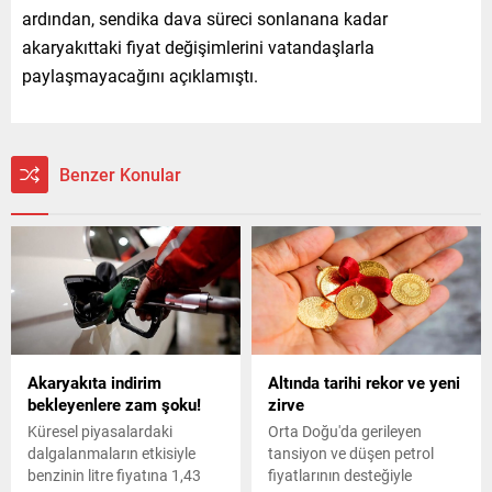
ardından, sendika dava süreci sonlanana kadar
akaryakıttaki fiyat değişimlerini vatandaşlarla
paylaşmayacağını açıklamıştı.
Benzer Konular
Akaryakıta indirim
Altında tarihi rekor ve yeni
bekleyenlere zam şoku!
zirve
Küresel piyasalardaki
Orta Doğu'da gerileyen
dalgalanmaların etkisiyle
tansiyon ve düşen petrol
benzinin litre fiyatına 1,43
fiyatlarının desteğiyle