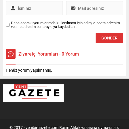
Daha sonraki yorumlarımda kullanılması için adım, e-posta adresim
ve site adresim bu tarayıcıya kaydedilsin.
Ziyaretçi Yorumları - 0 Yorum
Henüz yorum yapılmamış.
© 2017 - yenibirgazete.com Basın Ahlak yasasına uymaya söz