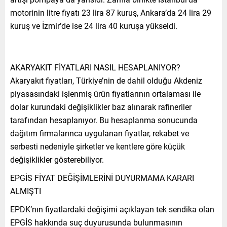
motorinin litre fiyatı 23 lira 87 kuruş, Ankara’da 24 lira 29
kuruş ve İzmir’de ise 24 lira 40 kuruşa yükseldi.
AKARYAKIT FİYATLARI NASIL HESAPLANIYOR?
Akaryakıt fiyatları, Türkiye’nin de dahil olduğu Akdeniz
piyasasındaki işlenmiş ürün fiyatlarının ortalaması ile
dolar kurundaki değişiklikler baz alınarak rafineriler
tarafından hesaplanıyor. Bu hesaplanma sonucunda
dağıtım firmalarınca uygulanan fiyatlar, rekabet ve
serbesti nedeniyle şirketler ve kentlere göre küçük
değişiklikler gösterebiliyor.
EPGİS FİYAT DEĞİŞİMLERİNİ DUYURMAMA KARARI
ALMIŞTI
EPDK’nın fiyatlardaki değişimi açıklayan tek sendika olan
EPGİS hakkında suç duyurusunda bulunmasının