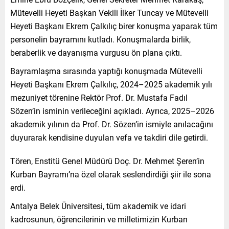
Mütevelli Heyeti Başkan Vekili İlker Tuncay ve Mütevelli
Heyeti Başkanı Ekrem Çalkılıç birer konuşma yaparak tüm
personelin bayramını kutladı. Konuşmalarda birlik,
beraberlik ve dayanışma vurgusu ön plana çıktı.
Bayramlaşma sırasında yaptığı konuşmada Mütevelli
Heyeti Başkanı Ekrem Çalkılıç, 2024–2025 akademik yılı
mezuniyet törenine Rektör Prof. Dr. Mustafa Fadıl
Sözen’in isminin verileceğini açıkladı. Ayrıca, 2025–2026
akademik yılının da Prof. Dr. Sözen’in ismiyle anılacağını
duyurarak kendisine duyulan vefa ve takdiri dile getirdi.
Tören, Enstitü Genel Müdürü Doç. Dr. Mehmet Şeren’in
Kurban Bayramı’na özel olarak seslendirdiği şiir ile sona
erdi.
Antalya Belek Üniversitesi, tüm akademik ve idari
kadrosunun, öğrencilerinin ve milletimizin Kurban