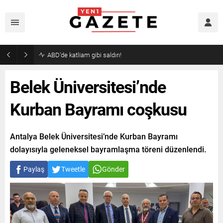
Akaryakıtta indirim bekleyenlere kötü haber!
Belek Üniversitesi’nde
Kurban Bayramı coşkusu
Antalya Belek Üniversitesi’nde Kurban Bayramı
dolayısıyla geleneksel bayramlaşma töreni düzenlendi.
Paylaş
Tweetle
Gönder