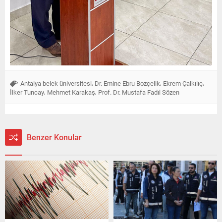
,
,
,
Antalya belek üniversitesi
Dr. Emine Ebru Bozçelik
Ekrem Çalkılıç
,
,
İlker Tuncay
Mehmet Karakaş
Prof. Dr. Mustafa Fadıl Sözen
Benzer Konular