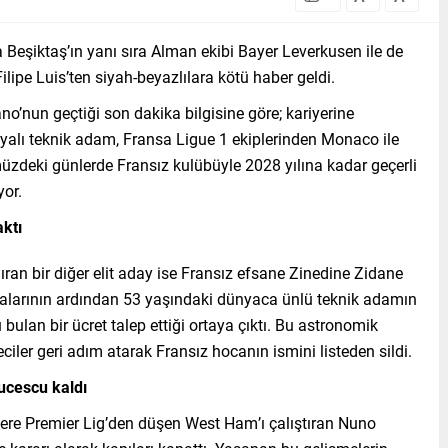
a Beşiktaş’ın yanı sıra Alman ekibi Bayer Leverkusen ile de
ilipe Luis’ten siyah-beyazlılara kötü haber geldi.
’nun geçtiği son dakika bilgisine göre; kariyerine
yalı teknik adam, Fransa Ligue 1 ekiplerinden Monaco ile
deki günlerde Fransız kulübüyle 2028 yılına kadar geçerli
or.
aktı
ıran bir diğer elit aday ise Fransız efsane Zinedine Zidane
alarının ardından 53 yaşındaki dünyaca ünlü teknik adamın
bulan bir ücret talep ettiği ortaya çıktı. Bu astronomik
ciler geri adım atarak Fransız hocanın ismini listeden sildi.
Lucescu kaldı
iltere Premier Lig’den düşen West Ham’ı çalıştıran Nuno