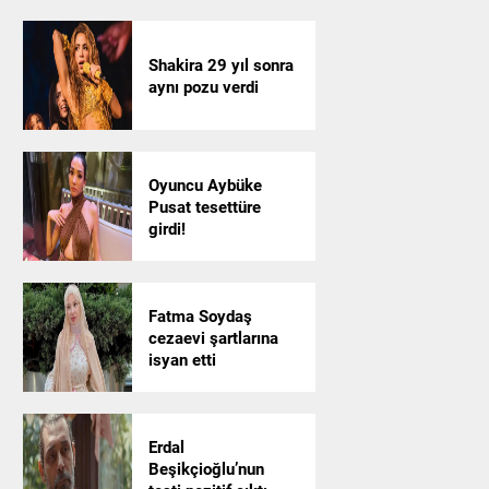
Shakira 29 yıl sonra
aynı pozu verdi
Oyuncu Aybüke
Pusat tesettüre
girdi!
Fatma Soydaş
cezaevi şartlarına
isyan etti
Erdal
Beşikçioğlu’nun