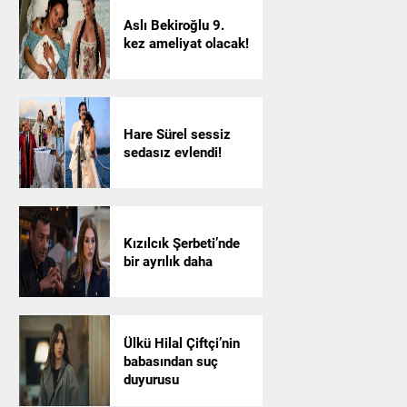
Aslı Bekiroğlu 9.
kez ameliyat olacak!
Hare Sürel sessiz
sedasız evlendi!
Kızılcık Şerbeti’nde
bir ayrılık daha
Ülkü Hilal Çiftçi’nin
babasından suç
duyurusu