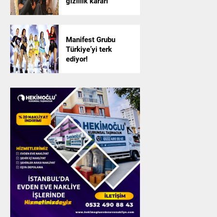
gizlilik kararı
Manifest Grubu
Türkiye’yi terk
ediyor!