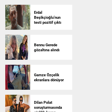
Erdal
Beşikçioğlu’nun
testi pozitif çıktı
Bennu Gerede
gözaltına alındı
Gamze Özçelik
ekranlara dönüyor
Dilan Polat
soruşturmasında