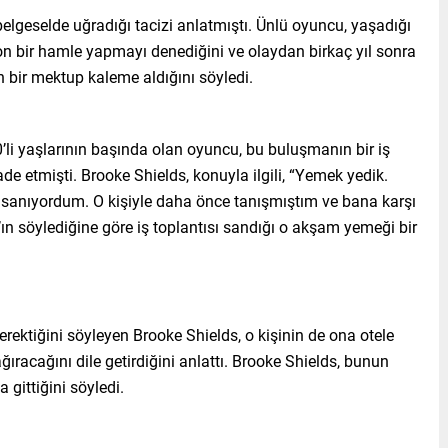
 belgeselde uğradığı tacizi anlatmıştı. Ünlü oyuncu, yaşadığı
n bir hamle yapmayı denediğini ve olaydan birkaç yıl sonra
 bir mektup kaleme aldığını söyledi.
li yaşlarının başında olan oyuncu, bu buluşmanın bir iş
etmişti. Brooke Shields, konuyla ilgili, “Yemek yedik.
sanıyordum. O kişiyle daha önce tanışmıştım ve bana karşı
ın söylediğine göre iş toplantısı sandığı o akşam yemeği bir
erektiğini söyleyen Brooke Shields, o kişinin de ona otele
ğıracağını dile getirdiğini anlattı. Brooke Shields, bunun
 gittiğini söyledi.