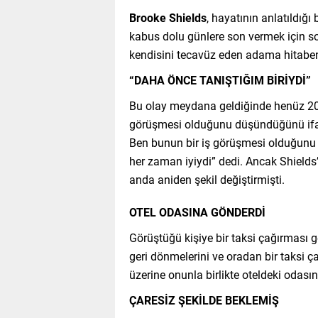
Brooke Shields
, hayatının anlatıldığı
kabus dolu günlere son vermek için so
kendisini tecavüz eden adama hitaben
“DAHA ÖNCE TANIŞTIĞIM BİRİYDİ”
Bu olay meydana geldiğinde henüz 20’
görüşmesi olduğunu düşündüğünü ifade 
Ben bunun bir iş görüşmesi olduğunu 
her zaman iyiydi” dedi. Ancak Shields’
anda aniden şekil değiştirmişti.
OTEL ODASINA GÖNDERDİ
Görüştüğü kişiye bir taksi çağırması g
geri dönmelerini ve oradan bir taksi ça
üzerine onunla birlikte oteldeki odasına
ÇARESİZ ŞEKİLDE BEKLEMİŞ