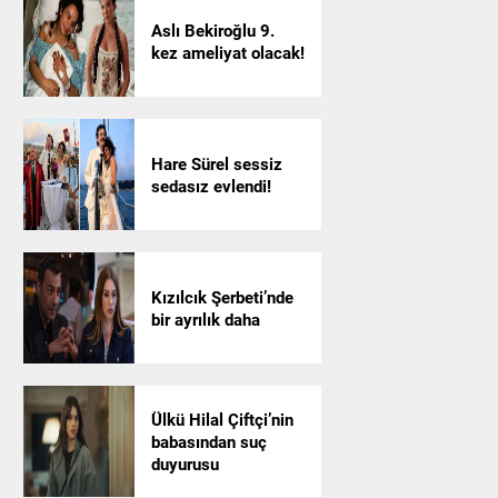
Aslı Bekiroğlu 9.
kez ameliyat olacak!
Hare Sürel sessiz
sedasız evlendi!
Kızılcık Şerbeti’nde
bir ayrılık daha
Ülkü Hilal Çiftçi’nin
babasından suç
duyurusu