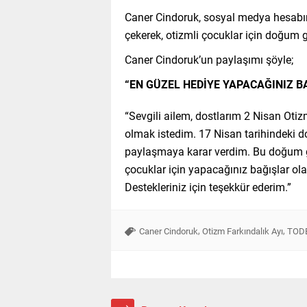
Caner Cindoruk, sosyal medya hesabın
çekerek, otizmli çocuklar için doğum
Caner Cindoruk’un paylaşımı şöyle;
“EN GÜZEL HEDİYE YAPACAĞINIZ 
“Sevgili ailem, dostlarım 2 Nisan Otizm
olmak istedim. 17 Nisan tarihindeki
paylaşmaya karar verdim. Bu doğum g
çocuklar için yapacağınız bağışlar olac
Destekleriniz için teşekkür ederim.”
,
,
Caner Cindoruk
Otizm Farkındalık Ayı
TOD