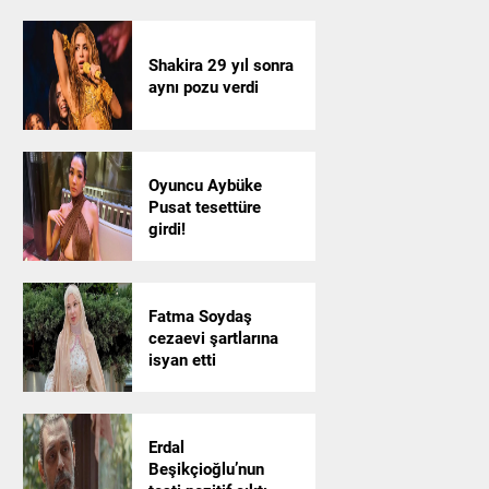
Shakira 29 yıl sonra
aynı pozu verdi
Oyuncu Aybüke
Pusat tesettüre
girdi!
Fatma Soydaş
cezaevi şartlarına
isyan etti
Erdal
Beşikçioğlu’nun