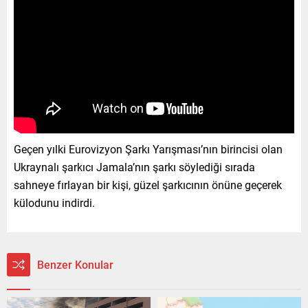
Geçen yılki Eurovizyon Şarkı Yarışması’nın birincisi olan
Ukraynalı şarkıcı Jamala’nın şarkı söylediği sırada
sahneye fırlayan bir kişi, güzel şarkıcının önüne geçerek
külodunu indirdi.
Benzer Konular