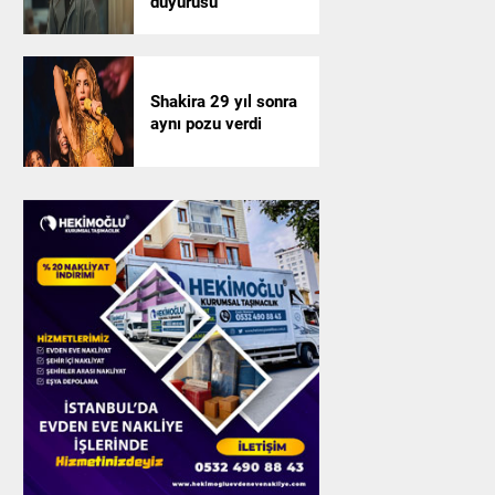
duyurusu
Shakira 29 yıl sonra
aynı pozu verdi