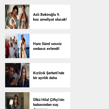
Aslı Bekiroğlu 9.
kez ameliyat olacak!
Hare Sürel sessiz
sedasız evlendi!
Kızılcık Şerbeti’nde
bir ayrılık daha
Ülkü Hilal Çiftçi’nin
babasından suç