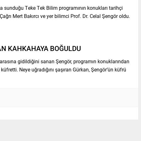
da sunduğu Teke Tek Bilim programının konukları tarihçi
ğrı Mert Bakırcı ve yer bilimci Prof. Dr. Celal Şengör oldu.
KAN KAHKAHAYA BOĞULDU
arasına gidildiğini sanan Şengör, programın konuklarından
üfretti. Neye uğradığını şaşıran Gürkan, Şengör’ün küfrü