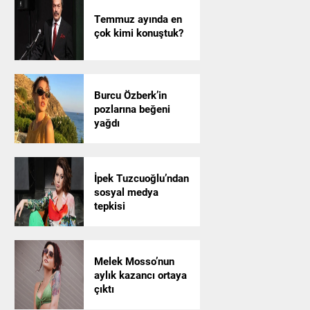
Temmuz ayında en
çok kimi konuştuk?
Burcu Özberk’in
pozlarına beğeni
yağdı
İpek Tuzcuoğlu’ndan
sosyal medya
tepkisi
Melek Mosso’nun
aylık kazancı ortaya
çıktı