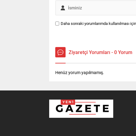
Daha sonraki yorumlarımda kullanılması için
Ziyaretçi Yorumları - 0 Yorum
Henüz yorum yapılmamış.