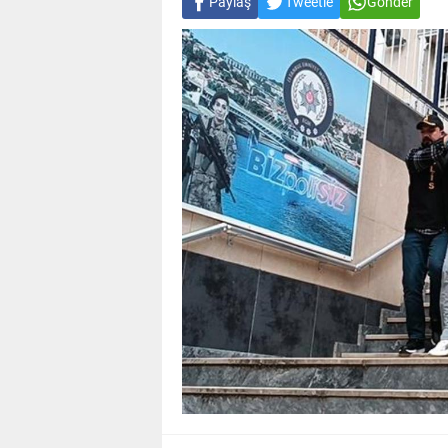
Paylaş
Tweetle
Gönder