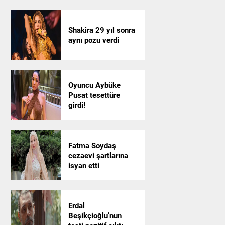
Shakira 29 yıl sonra
aynı pozu verdi
Oyuncu Aybüke
Pusat tesettüre
girdi!
Fatma Soydaş
cezaevi şartlarına
isyan etti
Erdal
Beşikçioğlu’nun