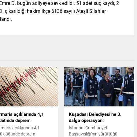
Emre D. bugün adliyeye sevk edildi. 51 adet suç kaydı, 2
 çıkarıldığı hakimlikçe 6136 sayılı Ateşli Silahlar
landı.
maris açıklarında 4,1
Kuşadası Belediyesi’ne 3.
detinde deprem
dalga operasyon!
maris açıklarında 4,1
İstanbul Cumhuriyet
üklüğünde deprem
Başsavcılığı'nın yürüttüğü