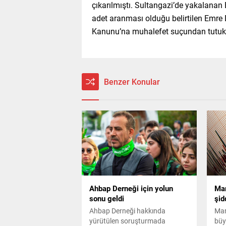
çıkarılmıştı. Sultangazi’de yakalanan 
adet aranması olduğu belirtilen Emre D.
Kanunu’na muhalefet suçundan tutuk
Benzer Konular
Ahbap Derneği için yolun
Mar
sonu geldi
şid
Ahbap Derneği hakkında
Mar
yürütülen soruşturmada
büy