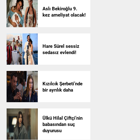
Aslı Bekiroğlu 9.
kez ameliyat olacak!
Hare Sürel sessiz
sedasız evlendi!
Kızılcık Şerbeti’nde
bir ayrılık daha
Ülkü Hilal Çiftçi’nin
babasından suç
duyurusu