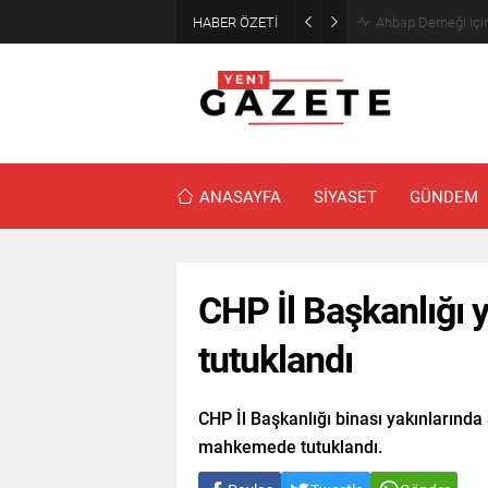
HABER ÖZETİ
Mourinho’dan Arda
ANASAYFA
SİYASET
GÜNDEM
CHP İl Başkanlığı y
tutuklandı
CHP İl Başkanlığı binası yakınlarında 
mahkemede tutuklandı.