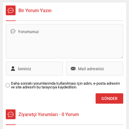
olay nedeniyle geniş çaplı
zorlayacak.
güvenlik önlemleri alındı.
Bir Yorum Yazın
Daha sonraki yorumlarımda kullanılması için adım, e-posta adresim
ve site adresim bu tarayıcıya kaydedilsin.
Ziyaretçi Yorumları - 0 Yorum