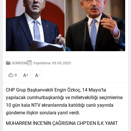
GÜNDEM
Yayınlama: 05.05.2023
A
A
0
+
-
CHP Grup Başkanvekili Engin Özkoç, 14 Mayıs’ta
yapılacak cumhurbaşkanlığı ve milletvekilliği seçimlerine
10 gün kala NTV ekranlarında katıldığı canlı yayında
gündeme ilişkin sorulara yanıt verdi.
MUHARREM İNCE’NİN ÇAĞRISINA CHP’DEN İLK YANIT