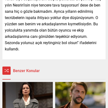
yılın Nesrin’isin niye tencere tava taşıyorsun’ dese de ben
sana hiç o gözle bakmadım. Ayrıca yılların edinilmiş
tecrübelerin ispata ihtiyacı yoktur diye düşünüyorum. O
yüzden sen benim ve arkadaşlarımın kıymetlisiydin. Bu
yolculukta yanımda olan bütün oyuncu ve ekip
arkadaşlarıma canı gönülden teşekkür ediyorum.
Sezonda yolunuz açık reytinginiz bol olsun” ifadelerini
kullandı.
Benzer Konular