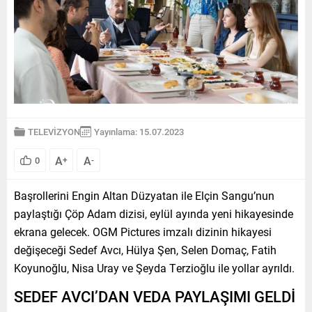
TELEVİZYON
Yayınlama: 15.07.2023
A
A
0
+
-
Başrollerini Engin Altan Düzyatan ile Elçin Sangu’nun
paylaştığı Çöp Adam dizisi, eylül ayında yeni hikayesinde
ekrana gelecek. OGM Pictures imzalı dizinin hikayesi
değişeceği Sedef Avcı, Hülya Şen, Selen Domaç, Fatih
Koyunoğlu, Nisa Uray ve Şeyda Terzioğlu ile yollar ayrıldı.
SEDEF AVCI’DAN VEDA PAYLAŞIMI GELDİ