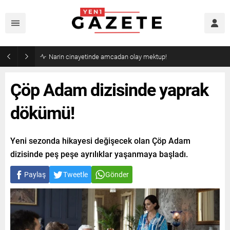
Narin cinayetinde amcadan olay mektup!
Çöp Adam dizisinde yaprak
dökümü!
Yeni sezonda hikayesi değişecek olan Çöp Adam
dizisinde peş peşe ayrılıklar yaşanmaya başladı.
Paylaş
Tweetle
Gönder