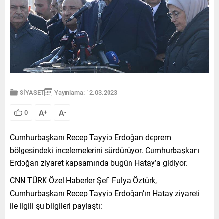
SİYASET
Yayınlama: 12.03.2023
A
A
0
+
-
Cumhurbaşkanı Recep Tayyip Erdoğan deprem
bölgesindeki incelemelerini sürdürüyor. Cumhurbaşkanı
Erdoğan ziyaret kapsamında bugün Hatay’a gidiyor.
CNN TÜRK Özel Haberler Şefi Fulya Öztürk,
Cumhurbaşkanı Recep Tayyip Erdoğan’ın Hatay ziyareti
ile ilgili şu bilgileri paylaştı: