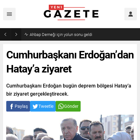
Ahbap Derneği için yolun sonu geldi
Cumhurbaşkanı Erdoğan’dan
Hatay’a ziyaret
Cumhurbaşkanı Erdoğan bugün deprem bölgesi Hatay’a
bir ziyaret gerçekleştirecek.
Paylaş
Tweetle
Gönder