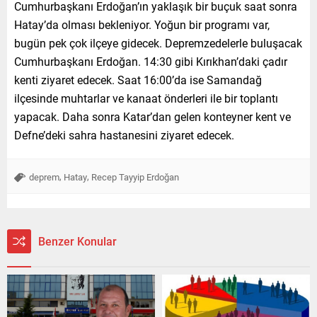
Cumhurbaşkanı Erdoğan’ın yaklaşık bir buçuk saat sonra
Hatay’da olması bekleniyor. Yoğun bir programı var,
bugün pek çok ilçeye gidecek. Depremzedelerle buluşacak
Cumhurbaşkanı Erdoğan. 14:30 gibi Kırıkhan’daki çadır
kenti ziyaret edecek. Saat 16:00’da ise Samandağ
ilçesinde muhtarlar ve kanaat önderleri ile bir toplantı
yapacak. Daha sonra Katar’dan gelen konteyner kent ve
Defne’deki sahra hastanesini ziyaret edecek.
,
,
deprem
Hatay
Recep Tayyip Erdoğan
Benzer Konular