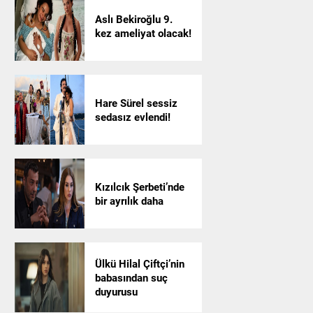
Aslı Bekiroğlu 9.
kez ameliyat olacak!
Hare Sürel sessiz
sedasız evlendi!
Kızılcık Şerbeti’nde
bir ayrılık daha
Ülkü Hilal Çiftçi’nin
babasından suç
duyurusu