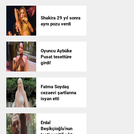
Shakira 29 yıl sonra
aynı pozu verdi
Oyuncu Aybüke
Pusat tesettüre
girdi!
Fatma Soydaş
cezaevi şartlarına
isyan etti
Erdal
Beşikçioğlu’nun