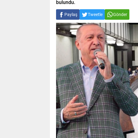
bulundu.
Paylaş
Tweetle
Gönder