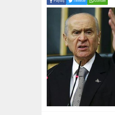
Paylaş
Tweetle
Gönder