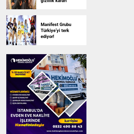
gizlilik kararı
Manifest Grubu
Türkiye’yi terk
ediyor!