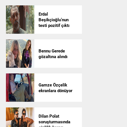
Erdal
Beşikçioğlu’nun
testi pozitif çıktı
Bennu Gerede
gözaltına alındı
Gamze Özçelik
ekranlara dönüyor
Dilan Polat
soruşturmasında