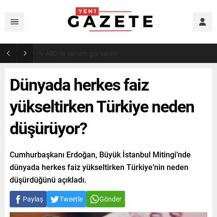
Akaryakıtta indirim bekleyenlere kötü haber!
Dünyada herkes faiz
yükseltirken Türkiye neden
düşürüyor?
Cumhurbaşkanı Erdoğan, Büyük İstanbul Mitingi’nde
dünyada herkes faiz yükseltirken Türkiye’nin neden
düşürdüğünü açıkladı.
Paylaş
Tweetle
Gönder