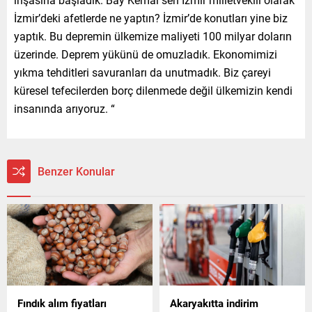
İzmir’deki afetlerde ne yaptın? İzmir’de konutları yine biz
yaptık. Bu depremin ülkemize maliyeti 100 milyar doların
üzerinde. Deprem yükünü de omuzladık. Ekonomimizi
yıkma tehditleri savuranları da unutmadık. Biz çareyi
küresel tefecilerden borç dilenmede değil ülkemizin kendi
insanında arıyoruz. “
Benzer Konular
Fındık alım fiyatları
Akaryakıtta indirim