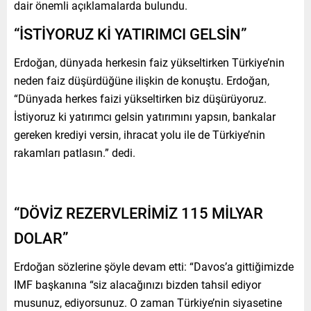
dair önemli açıklamalarda bulundu.
“İSTİYORUZ Kİ YATIRIMCI GELSİN”
Erdoğan, dünyada herkesin faiz yükseltirken Türkiye’nin
neden faiz düşürdüğüne ilişkin de konuştu. Erdoğan,
“Dünyada herkes faizi yükseltirken biz düşürüyoruz.
İstiyoruz ki yatırımcı gelsin yatırımını yapsın, bankalar
gereken krediyi versin, ihracat yolu ile de Türkiye’nin
rakamları patlasın.” dedi.
“DÖVİZ REZERVLERİMİZ 115 MİLYAR
DOLAR”
Erdoğan sözlerine şöyle devam etti: “Davos’a gittiğimizde
IMF başkanına “siz alacağınızı bizden tahsil ediyor
musunuz, ediyorsunuz. O zaman Türkiye’nin siyasetine