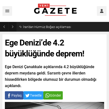
Öğrenci affı yürürlüğe girdi!
Ege Denizi’de 4.2
büyüklüğünde deprem!
Ege Denizi Çanakkale açıklarında 4.2 büyüklüğünde
deprem meydana geldi. Sarsıntı çevre illerden
hissedilirken bölgede olumsuz bir durumun olmadığı
açıklandı.
Paylaş
Tweetle
Gönder