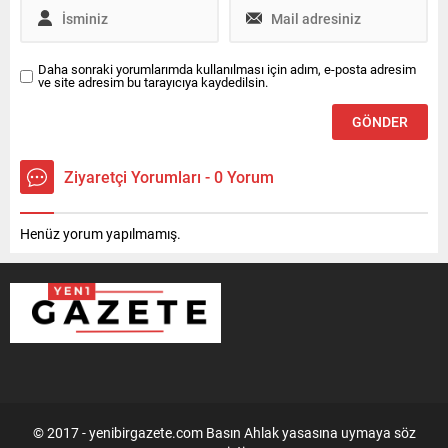
Daha sonraki yorumlarımda kullanılması için adım, e-posta adresim
ve site adresim bu tarayıcıya kaydedilsin.
Ziyaretçi Yorumları - 0 Yorum
Henüz yorum yapılmamış.
© 2017 - yenibirgazete.com Basın Ahlak yasasına uymaya söz