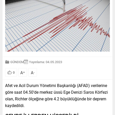
GÜNDEM
Yayınlama: 04.05.2023
A
A
0
+
-
Afet ve Acil Durum Yönetimi Başkanlığı (AFAD) verilerine
göre saat 04.50’de merkez üssü Ege Denizi Saros Körfezi
olan, Richter ölçeğine göre 4.2 büyüklüğünde bir deprem
kaydedildi.