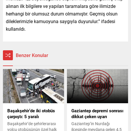
alınan ilk bilgilere ve yapılan taramalara göre ilimizde
herhangi bir olumsuz durum olmamıştır. Geçmiş olsun
dileklerimizle kamuoyuna saygıyla duyurulur.” ifadesi
kullanıldı.
Benzer Konular
Başakşehir’de iki otobüs
Gaziantep depremi sonrası
çarpıştı: 5 yaralı
dikkat çeken uyarı
Başakşehir’de şehirlerarası
Gaziantep’in Nurdağı
yolcu otobüsünün özel halk
ilçesinde meydana gelen 4,5