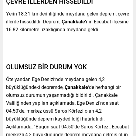
ÇEVRE İLLERDEN HİSSEDİLDİ
Yerin 18.31 km derinliğinde meydana gelen deprem, çevre
illerde hissedildi. Deprem,
Çanakkale
‘nin Eceabat ilçesine
16.82 kilometre uzaklığında meydana geldi.
OLUMSUZ BİR DURUM YOK
Öte yandan Ege Denizi’nde meydana gelen 4,2
büyüklüğündeki depremde,
Çanakkale
‘de herhangi bir
olumsuz durumun yaşanmadığı bildirildi. Çanakkale
Valiliğinden yapılan açıklamada, Ege Denizi’nde saat
04.50’de, merkez üssü Saros Körfezi olan 4,2
büyüklüğünde deprem kaydedildiği hatırlatıldı.
Açıklamada, “Bugün saat 04.50’de Saros Körfezi, Eceabat
merkezli 4,2 büyüklüğünde deprem meydana gelmiş olup