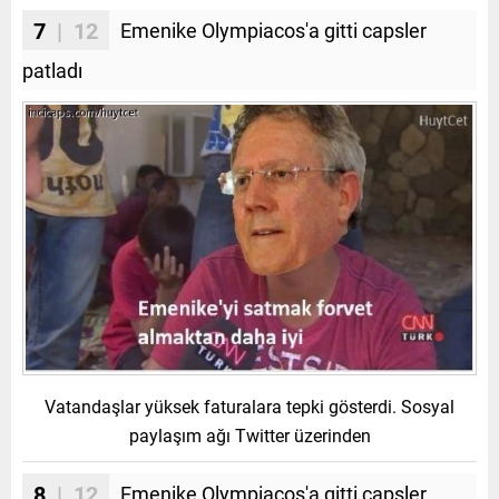
7
| 12
Emenike Olympiacos'a gitti capsler
patladı
Vatandaşlar yüksek faturalara tepki gösterdi. Sosyal
paylaşım ağı Twitter üzerinden
8
| 12
Emenike Olympiacos'a gitti capsler