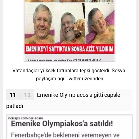
Vatandaşlar yüksek faturalara tepki gösterdi. Sosyal
paylaşım ağı Twitter üzerinden
11
| 12
Emenike Olympiacos'a gitti capsler
patladı