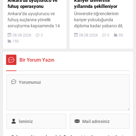
Ankara’da uyuşturucu ve
Kariyer üniversite
fuhuş operasyonu
yıllarında şekilleniyor
Ankara’da uyuşturucu ve
Üniversite öğrencilerinin
fuhuş suçlarına yönelik
kariyer yolculuğunda
soruşturma kapsamında 14
diploma kadar yabancı dil,
şüpheli hakkında gözaltı
teknoloji bilgisi, staj ve
08.08.2026
0
08.08.2026
0
93
kararı verildi. Düzenlenen
uygulamalı deneyimin de
150
operasyonda 8 şüpheli
belirleyici olduğunu belirten
yakalanırken, diğer
Prof. Dr. Abdullah Kuzu,
şüphelilerin yakalanması için
gençlere önemli mesajlar
Bir Yorum Yazın
çalışmalar sürüyor.
verdi.