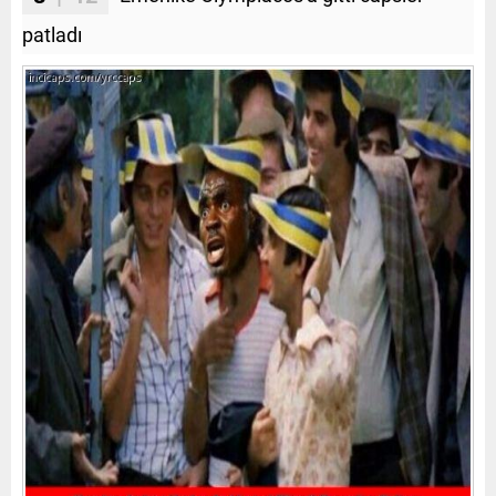
patladı