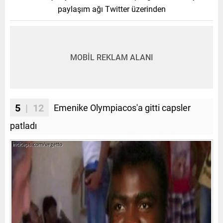
paylaşım ağı Twitter üzerinden
MOBİL REKLAM ALANI
5
| 12
Emenike Olympiacos'a gitti capsler
patladı