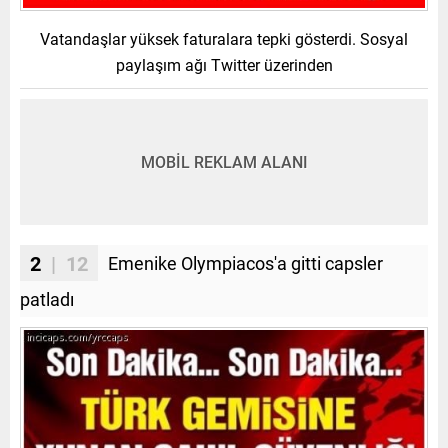
Vatandaşlar yüksek faturalara tepki gösterdi. Sosyal
paylaşım ağı Twitter üzerinden
MOBİL REKLAM ALANI
2
| 12
Emenike Olympiacos'a gitti capsler
patladı