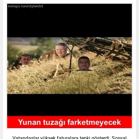
Vatandaşlar yüksek faturalara tepki gösterdi. Sosyal