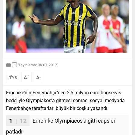
Yayınlama: 06.07.2017
A
A
0
+
-
Emenike’nin Fenerbahçe’den 2,5 milyon euro bonservis
bedeliyle Olympiakos’a gitmesi sonrası sosyal medyada
Fenerbahçe taraftarları büyük bir coşku yaşandı.
1
| 12
Emenike Olympiacos'a gitti capsler
patladı