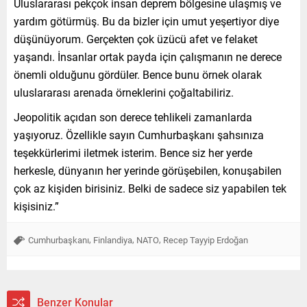
Uluslararası pekçok insan deprem bölgesine ulaşmış ve
yardım götürmüş. Bu da bizler için umut yeşertiyor diye
düşünüyorum. Gerçekten çok üzücü afet ve felaket
yaşandı. İnsanlar ortak payda için çalışmanın ne derece
önemli olduğunu gördüler. Bence bunu örnek olarak
uluslararası arenada örneklerini çoğaltabiliriz.
Jeopolitik açıdan son derece tehlikeli zamanlarda
yaşıyoruz. Özellikle sayın Cumhurbaşkanı şahsınıza
teşekkürlerimi iletmek isterim. Bence siz her yerde
herkesle, dünyanın her yerinde görüşebilen, konuşabilen
çok az kişiden birisiniz. Belki de sadece siz yapabilen tek
kişisiniz.”
,
,
,
Cumhurbaşkanı
Finlandiya
NATO
Recep Tayyip Erdoğan
Benzer Konular