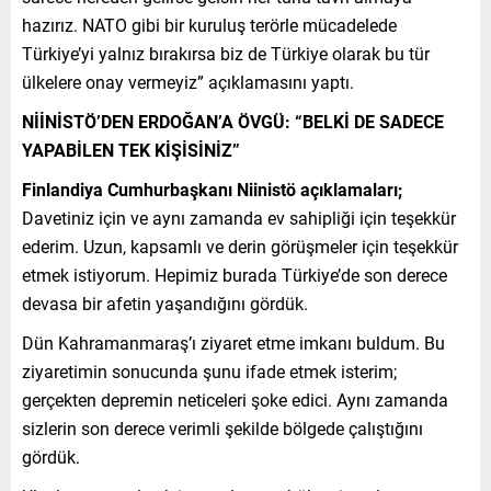
hazırız. NATO gibi bir kuruluş terörle mücadelede
Türkiye’yi yalnız bırakırsa biz de Türkiye olarak bu tür
ülkelere onay vermeyiz” açıklamasını yaptı.
NİİNİSTÖ’DEN ERDOĞAN’A ÖVGÜ: “BELKİ DE SADECE
YAPABİLEN TEK KİŞİSİNİZ”
Finlandiya Cumhurbaşkanı Niinistö açıklamaları;
Davetiniz için ve aynı zamanda ev sahipliği için teşekkür
ederim. Uzun, kapsamlı ve derin görüşmeler için teşekkür
etmek istiyorum. Hepimiz burada Türkiye’de son derece
devasa bir afetin yaşandığını gördük.
Dün Kahramanmaraş’ı ziyaret etme imkanı buldum. Bu
ziyaretimin sonucunda şunu ifade etmek isterim;
gerçekten depremin neticeleri şoke edici. Aynı zamanda
sizlerin son derece verimli şekilde bölgede çalıştığını
gördük.