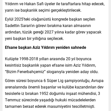
Yıldırım ve Hakan Safi üyeler ile taraftarlara hitap edecek,
yarın ise başkanlık seçimi gerçekleştirilecek.
Eylül 2025’teki olağanüstü kongrede başkan seçilen
Sadettin Saran’ın görevi bırakma kararı almasının
ardından, tüzük gereği 2027 yılına kadar görev yapacak
yeni başkan bir yıllığına seçilecek.
Efsane başkan Aziz Yıldırım yeniden sahnede
Kulüpte 1998-2018 yılları arasında 20 yıl boyunca
kesintisiz başkanlık yapan efsane isim Aziz Yıldırım,
“Bizim Fenerbahçemiz” sloganıyla yeniden aday oldu.
Görev süresi boyunca 6 Süper Lig şampiyonluğu, Avrupa
arenalarında önemli başarılar ve kulübe kazandırılan dev
tesislerle iz bırakan 1952 doğumlu inşaat mühendisi, 3
Temmuz sürecinde yaşadığı hukuki mücadelelerden
tamamen beraat ederek masumiyetini tescilletmişti.