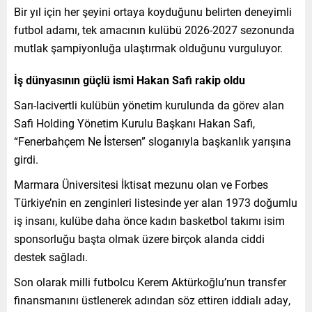
Bir yıl için her şeyini ortaya koyduğunu belirten deneyimli
futbol adamı, tek amacının kulübü 2026-2027 sezonunda
mutlak şampiyonluğa ulaştırmak olduğunu vurguluyor.
İş dünyasının güçlü ismi Hakan Safi rakip oldu
Sarı-lacivertli kulübün yönetim kurulunda da görev alan
Safi Holding Yönetim Kurulu Başkanı Hakan Safi,
“Fenerbahçem Ne İstersen” sloganıyla başkanlık yarışına
girdi.
Marmara Üniversitesi İktisat mezunu olan ve Forbes
Türkiye’nin en zenginleri listesinde yer alan 1973 doğumlu
iş insanı, kulübe daha önce kadın basketbol takımı isim
sponsorluğu başta olmak üzere birçok alanda ciddi
destek sağladı.
Son olarak milli futbolcu Kerem Aktürkoğlu’nun transfer
finansmanını üstlenerek adından söz ettiren iddialı aday,