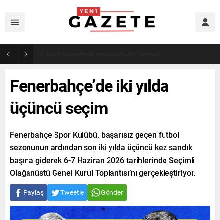
Narin cinayetinde amcadan olay mektup!
Fenerbahçe’de iki yılda
üçüncü seçim
Fenerbahçe Spor Kulübü, başarısız geçen futbol
sezonunun ardından son iki yılda üçüncü kez sandık
başına giderek 6-7 Haziran 2026 tarihlerinde Seçimli
Olağanüstü Genel Kurul Toplantısı’nı gerçekleştiriyor.
Paylaş
Tweetle
Gönder