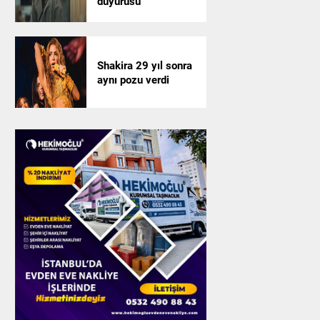
duyurusu
Shakira 29 yıl sonra
aynı pozu verdi