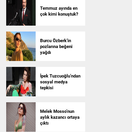
Temmuz ayında en
çok kimi konuştuk?
Burcu Özberk’in
pozlarına beğeni
yağdı
İpek Tuzcuoğlu’ndan
sosyal medya
tepkisi
Melek Mosso’nun
aylık kazancı ortaya
çıktı