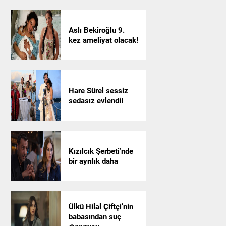
Aslı Bekiroğlu 9.
kez ameliyat olacak!
Hare Sürel sessiz
sedasız evlendi!
Kızılcık Şerbeti’nde
bir ayrılık daha
Ülkü Hilal Çiftçi’nin
babasından suç