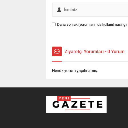
Daha sonraki yorumlarımda kullanılması için
Ziyaretçi Yorumları - 0 Yorum
Henüz yorum yapılmamış.