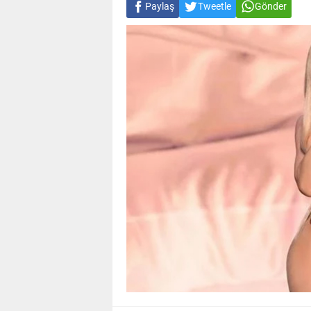
Paylaş
Tweetle
Gönder