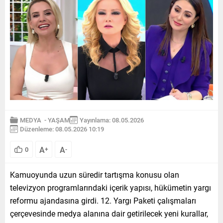
MEDYA
-
YAŞAM
Yayınlama: 08.05.2026
Düzenleme: 08.05.2026 10:19
A
A
0
+
-
Kamuoyunda uzun süredir tartışma konusu olan
televizyon programlarındaki içerik yapısı, hükümetin yargı
reformu ajandasına girdi. 12. Yargı Paketi çalışmaları
çerçevesinde medya alanına dair getirilecek yeni kurallar,