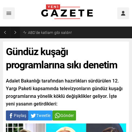
Akaryakıtta indirim bekleyenlere kötü haber!
Gündüz kuşağı
programlarına sıkı denetim
Adalet Bakanlığı tarafından hazırlıkları sürdürülen 12.
Yargı Paketi kapsamında televizyonların gündüz kuşağı
programlarına yönelik köklü değişiklikler geliyor. İşte
yeni yasanın getirdikleri:
Paylaş
Tweetle
Gönder