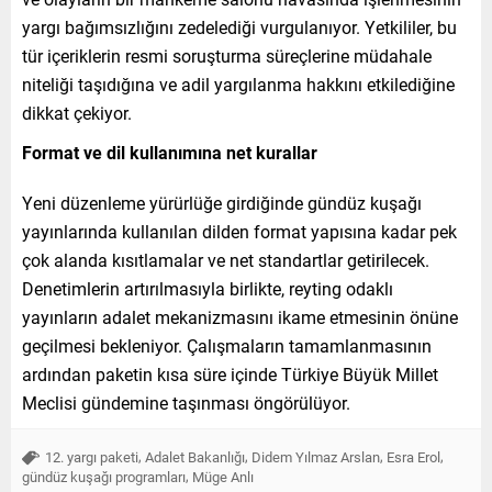
yargı bağımsızlığını zedelediği vurgulanıyor. Yetkililer, bu
tür içeriklerin resmi soruşturma süreçlerine müdahale
niteliği taşıdığına ve adil yargılanma hakkını etkilediğine
dikkat çekiyor.
Format ve dil kullanımına net kurallar
Yeni düzenleme yürürlüğe girdiğinde gündüz kuşağı
yayınlarında kullanılan dilden format yapısına kadar pek
çok alanda kısıtlamalar ve net standartlar getirilecek.
Denetimlerin artırılmasıyla birlikte, reyting odaklı
yayınların adalet mekanizmasını ikame etmesinin önüne
geçilmesi bekleniyor. Çalışmaların tamamlanmasının
ardından paketin kısa süre içinde Türkiye Büyük Millet
Meclisi gündemine taşınması öngörülüyor.
,
,
,
,
12. yargı paketi
Adalet Bakanlığı
Didem Yılmaz Arslan
Esra Erol
,
gündüz kuşağı programları
Müge Anlı