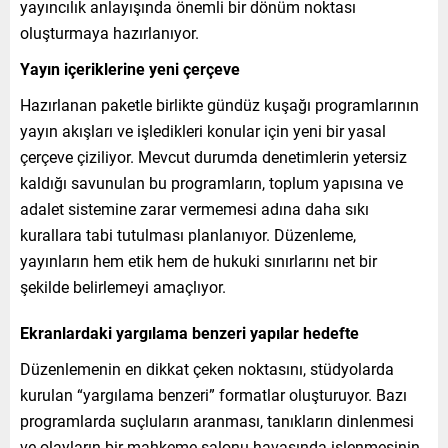
yayıncılık anlayışında önemli bir dönüm noktası
oluşturmaya hazırlanıyor.
Yayın içeriklerine yeni çerçeve
Hazırlanan paketle birlikte gündüz kuşağı programlarının
yayın akışları ve işledikleri konular için yeni bir yasal
çerçeve çiziliyor. Mevcut durumda denetimlerin yetersiz
kaldığı savunulan bu programların, toplum yapısına ve
adalet sistemine zarar vermemesi adına daha sıkı
kurallara tabi tutulması planlanıyor. Düzenleme,
yayınların hem etik hem de hukuki sınırlarını net bir
şekilde belirlemeyi amaçlıyor.
Ekranlardaki yargılama benzeri yapılar hedefte
Düzenlemenin en dikkat çeken noktasını, stüdyolarda
kurulan “yargılama benzeri” formatlar oluşturuyor. Bazı
programlarda suçluların aranması, tanıkların dinlenmesi
ve olayların bir mahkeme salonu havasında işlenmesinin