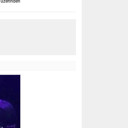
 üzerinden