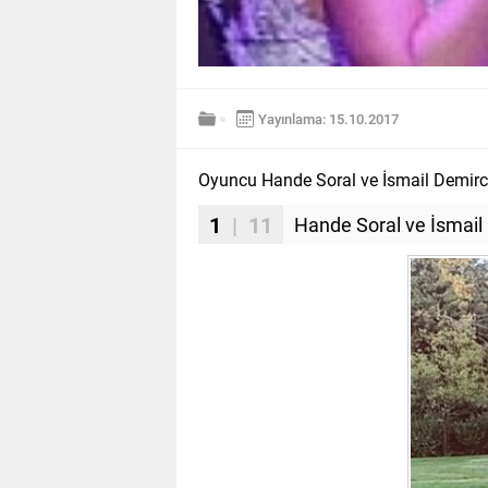
Yayınlama: 15.10.2017
Oyuncu Hande Soral ve İsmail Demirci ai
1
| 11
Hande Soral ve İsmail