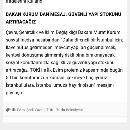
ifadelerini kullandı.
BAKAN KURUM’DAN MESAJ: GÜVENLİ YAPI STOKUNU
ARTIRACAĞIZ
Çevre, Şehircilik ve İklim Değişikliği Bakanı Murat Kurum
sosyal medya hesabından “Daha dirençli bir İstanbul için;
İlave nüfus getirmeden, mevcut yapıları güçlendirecek,
kentsel dönüşüme girmemiş riskli bina bırakmayacak,
sosyal konutlarımızla sağlıklı ve güvenli yapı stokunu
artıracağız. TOKİ ile İlk Evim projemiz kapsamında bugün
50 bin konutumuzun kurasını çekmeye başlıyoruz.
İstanbullulara, İstanbul’umuza hayırlı olsun” mesajını
paylaştı
,
,
,
İlk Evim
Şadi Yazıcı
TOKİ
Tuzla Belediyesi