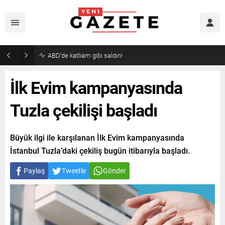
Akaryakıtta indirim bekleyenlere kötü haber!
İlk Evim kampanyasında
Tuzla çekilişi başladı
Büyük ilgi ile karşılanan İlk Evim kampanyasında
İstanbul Tuzla’daki çekiliş bugün itibarıyla başladı.
Paylaş
Tweetle
Gönder