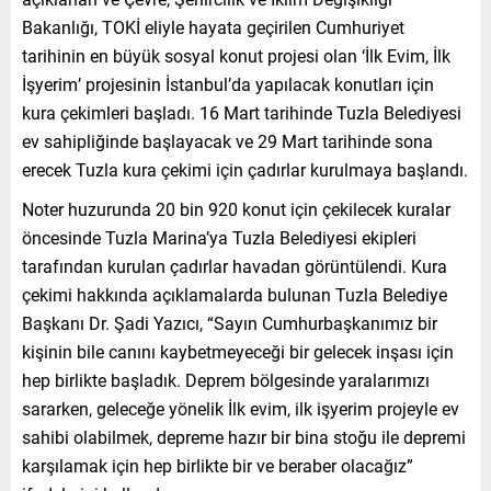
Bakanlığı, TOKİ eliyle hayata geçirilen Cumhuriyet
tarihinin en büyük sosyal konut projesi olan ‘İlk Evim, İlk
İşyerim’ projesinin İstanbul’da yapılacak konutları için
kura çekimleri başladı. 16 Mart tarihinde Tuzla Belediyesi
ev sahipliğinde başlayacak ve 29 Mart tarihinde sona
erecek Tuzla kura çekimi için çadırlar kurulmaya başlandı.
Noter huzurunda 20 bin 920 konut için çekilecek kuralar
öncesinde Tuzla Marina’ya Tuzla Belediyesi ekipleri
tarafından kurulan çadırlar havadan görüntülendi. Kura
çekimi hakkında açıklamalarda bulunan Tuzla Belediye
Başkanı Dr. Şadi Yazıcı, “Sayın Cumhurbaşkanımız bir
kişinin bile canını kaybetmeyeceği bir gelecek inşası için
hep birlikte başladık. Deprem bölgesinde yaralarımızı
sararken, geleceğe yönelik İlk evim, ilk işyerim projeyle ev
sahibi olabilmek, depreme hazır bir bina stoğu ile depremi
karşılamak için hep birlikte bir ve beraber olacağız”