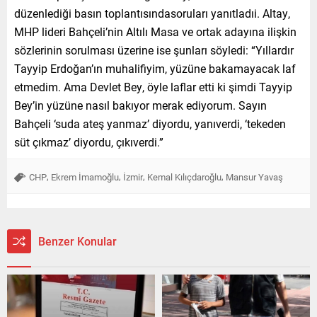
düzenlediği basın toplantısındasoruları yanıtladıi. Altay,
MHP lideri Bahçeli’nin Altılı Masa ve ortak adayına ilişkin
sözlerinin sorulması üzerine ise şunları söyledi: “Yıllardır
Tayyip Erdoğan’ın muhalifiyim, yüzüne bakamayacak laf
etmedim. Ama Devlet Bey, öyle laflar etti ki şimdi Tayyip
Bey’in yüzüne nasıl bakıyor merak ediyorum. Sayın
Bahçeli ‘suda ateş yanmaz’ diyordu, yanıverdi, ‘tekeden
süt çıkmaz’ diyordu, çıkıverdi.”
,
,
,
,
CHP
Ekrem İmamoğlu
İzmir
Kemal Kılıçdaroğlu
Mansur Yavaş
Benzer Konular