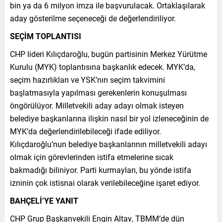
bin ya da 6 milyon imza ile başvurulacak. Ortaklaşılarak
aday gösterilme seçeneceği de değerlendiriliyor.
SEÇİM TOPLANTISI
CHP lideri Kılıçdaroğlu, bugün partisinin Merkez Yürütme
Kurulu (MYK) toplantısına başkanlık edecek. MYK’da,
seçim hazırlıkları ve YSK’nın seçim takvimini
başlatmasıyla yapılması gerekenlerin konuşulması
öngörülüyor. Milletvekili aday adayı olmak isteyen
belediye başkanlarına ilişkin nasıl bir yol izleneceğinin de
MYK’da değerlendirilebileceği ifade ediliyor.
Kılıçdaroğlu’nun belediye başkanlarının milletvekili adayı
olmak için görevlerinden istifa etmelerine sıcak
bakmadığı biliniyor. Parti kurmayları, bu yönde istifa
izninin çok istisnai olarak verilebileceğine işaret ediyor.
BAHÇELİ’YE YANIT
CHP Grup Başkanvekili Engin Altay, TBMM’de dün