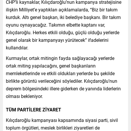
CHP’li kaynaklar, Kılıçdaroğlu’nun kampanya stratejisine
ilişkin Milliyet’e yaptıkları açıklamalarda, “Biz bir takım
kurduk. Altı genel başkan, iki belediye başkanı. Bir takım
oyunu oynayacağız. Takımın elbette kaptanı var,
Kılıçdaroğlu. Herkes etkili olduğu, güçlü olduğu yerlerde
genel olarak bir kampanyayı yürütecek” ifadelerini
kullandılar.
Kurmaylar, ortak mitingin fayda sağlayacağı yerlerde
ortak miting yapılacağını, genel başkanların
memleketlerinde ve etkili oldukları yerlerde bu şekilde
birlikte görüntü verileceğini söylediler. Kılıçdaroğlu’nun
deprem bölgesindeki illere giderken de yanında liderlerin
olması bekleniyor.
TÜM PARTİLERE ZİYARET
Kılıçdaroğlu kampanyası kapsamında siyasi parti, sivil
toplum örgütleri, meslek birlikleri ziyaretleri de