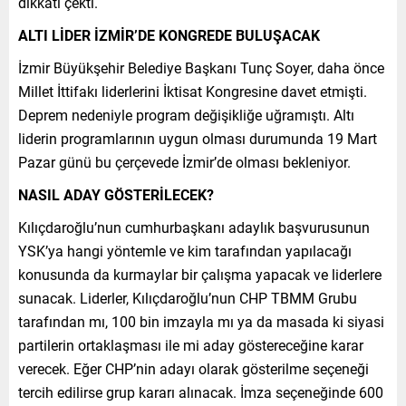
dikkati çekti.
ALTI LİDER İZMİR’DE KONGREDE BULUŞACAK
İzmir Büyükşehir Belediye Başkanı Tunç Soyer, daha önce
Millet İttifakı liderlerini İktisat Kongresine davet etmişti.
Deprem nedeniyle program değişikliğe uğramıştı. Altı
liderin programlarının uygun olması durumunda 19 Mart
Pazar günü bu çerçevede İzmir’de olması bekleniyor.
NASIL ADAY GÖSTERİLECEK?
Kılıçdaroğlu’nun cumhurbaşkanı adaylık başvurusunun
YSK’ya hangi yöntemle ve kim tarafından yapılacağı
konusunda da kurmaylar bir çalışma yapacak ve liderlere
sunacak. Liderler, Kılıçdaroğlu’nun CHP TBMM Grubu
tarafından mı, 100 bin imzayla mı ya da masada ki siyasi
partilerin ortaklaşması ile mi aday göstereceğine karar
verecek. Eğer CHP’nin adayı olarak gösterilme seçeneği
tercih edilirse grup kararı alınacak. İmza seçeneğinde 600