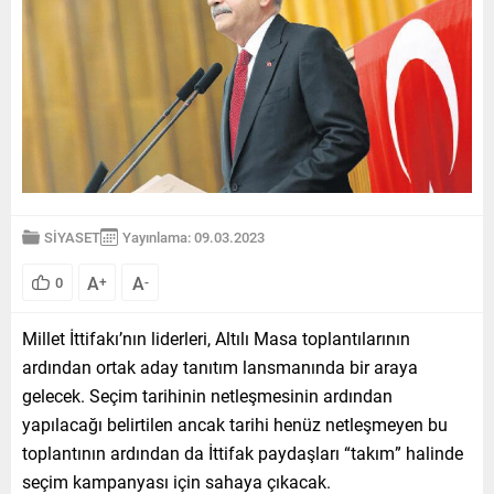
SİYASET
Yayınlama: 09.03.2023
A
A
0
+
-
Millet İttifakı’nın liderleri, Altılı Masa toplantılarının
ardından ortak aday tanıtım lansmanında bir araya
gelecek. Seçim tarihinin netleşmesinin ardından
yapılacağı belirtilen ancak tarihi henüz netleşmeyen bu
toplantının ardından da İttifak paydaşları “takım” halinde
seçim kampanyası için sahaya çıkacak.