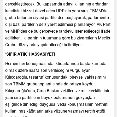
gerçekleştirecek. Bu kapsamda adaylık ilanının ardından
kendisini bizzat davet eden HDP’nin yanı sıra, TBMM’de
grubu bulunan siyasi partilerden başlayarak, parlamento
dışı bazı partilerin de ziyaret edilmesi planlanıyor. AK Parti
ve MHP’den de bu çerçevede randevu istenebileceği ifade
edilirken, iki partinin tutumuna göre bu ziyaretlerin Meclis
Grubu düzeyinde yapılabileceği belirtiliyor.
‘SIFIR ATIK’ HASSASİYETİ
Hemen her konuşmasında iktidarlarında başta kamuda
olmak üzere israfa son verileceğini vurgulayan
Kılıçdaroğlu, tasarruf konusundaki bireysel yaklaşımını
son TBMM grubu toplantısında da ortaya koydu.
Kılıçdaroğlu’nun, Grup Başkanvekilleri ve milletvekillerinin
yanı sıra partililerin büyük bölümünün gözyaşları
eşliğinde dinlediği duygusal veda konuşmasının metnini,
kullanılmış kâğıtların arka yüzüne yazmayı tercih ettiği