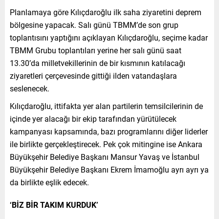
Planlamaya göre Kılıçdaroğlu ilk saha ziyaretini deprem
bölgesine yapacak. Salı günü TBMM’de son grup
toplantısını yaptığını açıklayan Kılıçdaroğlu, seçime kadar
TBMM Grubu toplantıları yerine her salı günü saat
13.30’da milletvekillerinin de bir kısmının katılacağı
ziyaretleri çerçevesinde gittiği ilden vatandaşlara
seslenecek.
Kılıçdaroğlu, ittifakta yer alan partilerin temsilcilerinin de
içinde yer alacağı bir ekip tarafından yürütülecek
kampanyası kapsamında, bazı programlarını diğer liderler
ile birlikte gerçekleştirecek. Pek çok mitingine ise Ankara
Büyükşehir Belediye Başkanı Mansur Yavaş ve İstanbul
Büyükşehir Belediye Başkanı Ekrem İmamoğlu ayrı ayrı ya
da birlikte eşlik edecek.
‘BİZ BİR TAKIM KURDUK’