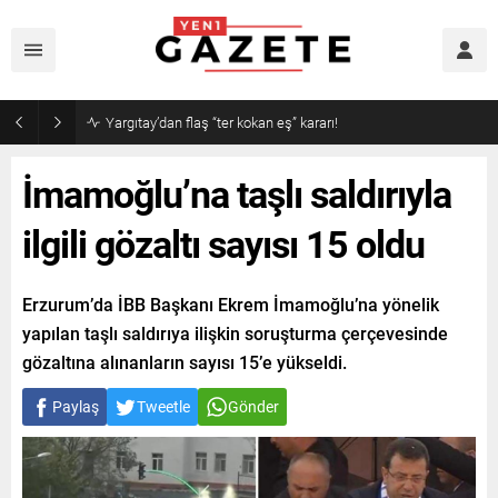
Narin cinayetinde amcadan olay mektup!
İmamoğlu’na taşlı saldırıyla
ilgili gözaltı sayısı 15 oldu
Erzurum’da İBB Başkanı Ekrem İmamoğlu’na yönelik
yapılan taşlı saldırıya ilişkin soruşturma çerçevesinde
gözaltına alınanların sayısı 15’e yükseldi.
Paylaş
Tweetle
Gönder