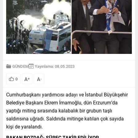
GÜNDEM
Yayınlama: 08.05.2023
A
A
0
+
-
Cumhurbaşkanı yardımcısı adayı ve İstanbul Büyükşehir
Belediye Başkanı Ekrem İmamoğlu, dün Erzurum’da
yaptığı miting sırasında kalabalık bir grubun taşlı
saldırısına uğradı. Saldırıda mitinge katılan çok sayıda
kişi de yaralandı.
BAKAN BOZDAĞ: SÜREÇ TAKİP EDİLİYOR