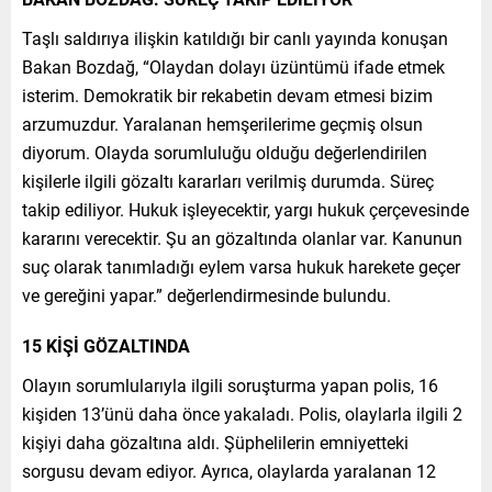
Taşlı saldırıya ilişkin katıldığı bir canlı yayında konuşan
Bakan Bozdağ, “Olaydan dolayı üzüntümü ifade etmek
isterim. Demokratik bir rekabetin devam etmesi bizim
arzumuzdur. Yaralanan hemşerilerime geçmiş olsun
diyorum. Olayda sorumluluğu olduğu değerlendirilen
kişilerle ilgili gözaltı kararları verilmiş durumda. Süreç
takip ediliyor. Hukuk işleyecektir, yargı hukuk çerçevesinde
kararını verecektir. Şu an gözaltında olanlar var. Kanunun
suç olarak tanımladığı eylem varsa hukuk harekete geçer
ve gereğini yapar.” değerlendirmesinde bulundu.
15 KİŞİ GÖZALTINDA
Olayın sorumlularıyla ilgili soruşturma yapan polis, 16
kişiden 13’ünü daha önce yakaladı. Polis, olaylarla ilgili 2
kişiyi daha gözaltına aldı. Şüphelilerin emniyetteki
sorgusu devam ediyor. Ayrıca, olaylarda yaralanan 12