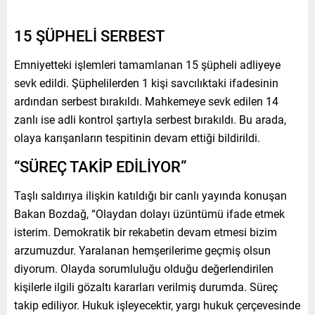
15 ŞÜPHELİ SERBEST
Emniyetteki işlemleri tamamlanan 15 şüpheli adliyeye
sevk edildi. Şüphelilerden 1 kişi savcılıktaki ifadesinin
ardından serbest bırakıldı. Mahkemeye sevk edilen 14
zanlı ise adli kontrol şartıyla serbest bırakıldı. Bu arada,
olaya karışanların tespitinin devam ettiği bildirildi.
“SÜREÇ TAKİP EDİLİYOR”
Taşlı saldırıya ilişkin katıldığı bir canlı yayında konuşan
Bakan Bozdağ, “Olaydan dolayı üzüntümü ifade etmek
isterim. Demokratik bir rekabetin devam etmesi bizim
arzumuzdur. Yaralanan hemşerilerime geçmiş olsun
diyorum. Olayda sorumluluğu olduğu değerlendirilen
kişilerle ilgili gözaltı kararları verilmiş durumda. Süreç
takip ediliyor. Hukuk işleyecektir, yargı hukuk çerçevesinde