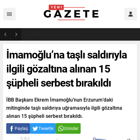
Akaryakıtta indirim bekleyenlere kötü haber!
İmamoğlu’na taşlı saldırıyla
ilgili gözaltına alınan 15
şüpheli serbest bırakıldı
İBB Başkanı Ekrem İmamoğlu’nun Erzurum’daki
mitinginde taşlı saldırıya uğramasıyla ilgili gözaltına
alınan 15 şüpheli serbest bırakıldı.
Paylaş
Tweetle
Gönder