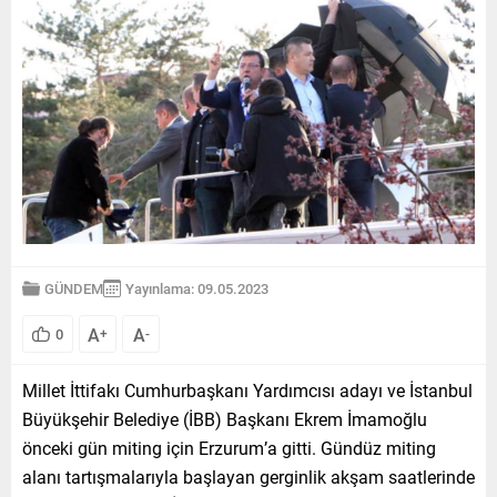
GÜNDEM
Yayınlama: 09.05.2023
A
A
0
+
-
Millet İttifakı Cumhurbaşkanı Yardımcısı adayı ve İstanbul
Büyükşehir Belediye (İBB) Başkanı Ekrem İmamoğlu
önceki gün miting için Erzurum’a gitti. Gündüz miting
alanı tartışmalarıyla başlayan gerginlik akşam saatlerinde