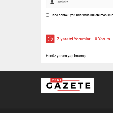
Daha sonraki yorumlarımda kullanılması için
Ziyaretçi Yorumları - 0 Yorum
Henüz yorum yapılmamış.