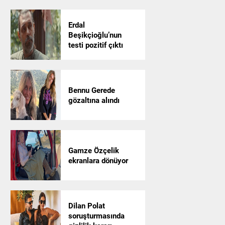
Erdal
Beşikçioğlu’nun
testi pozitif çıktı
Bennu Gerede
gözaltına alındı
Gamze Özçelik
ekranlara dönüyor
Dilan Polat
soruşturmasında