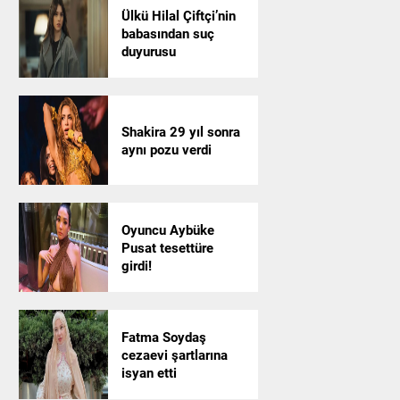
Ülkü Hilal Çiftçi’nin
babasından suç
duyurusu
Shakira 29 yıl sonra
aynı pozu verdi
Oyuncu Aybüke
Pusat tesettüre
girdi!
Fatma Soydaş
cezaevi şartlarına
isyan etti