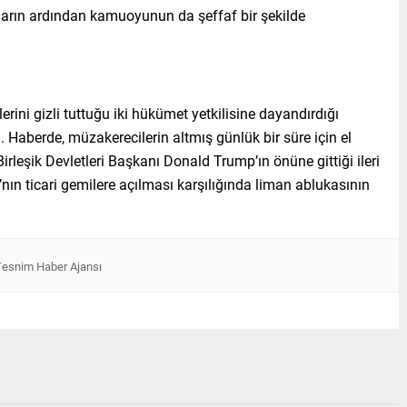
nayların ardından kamuoyunun da şeffaf bir şekilde
rini gizli tuttuğu iki hükümet yetkilisine dayandırdığı
. Haberde, müzakerecilerin altmış günlük bir süre için el
irleşik Devletleri Başkanı Donald Trump’ın önüne gittiği ileri
ın ticari gemilere açılması karşılığında liman ablukasının
Tesnim Haber Ajansı