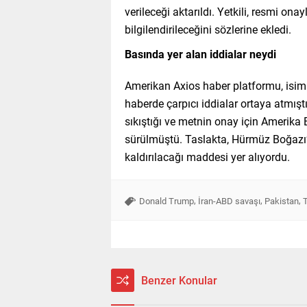
verileceği aktarıldı. Yetkili, resmi o
bilgilendirileceğini sözlerine ekledi.
Basında yer alan iddialar neydi
Amerikan Axios haber platformu, isimle
haberde çarpıcı iddialar ortaya atmıştı
sıkıştığı ve metnin onay için Amerika B
sürülmüştü. Taslakta, Hürmüz Boğazı’n
kaldırılacağı maddesi yer alıyordu.
,
,
,
Donald Trump
İran-ABD savaşı
Pakistan
Benzer Konular