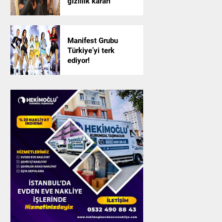
gizlilik kararı
Manifest Grubu
Türkiye’yi terk
ediyor!