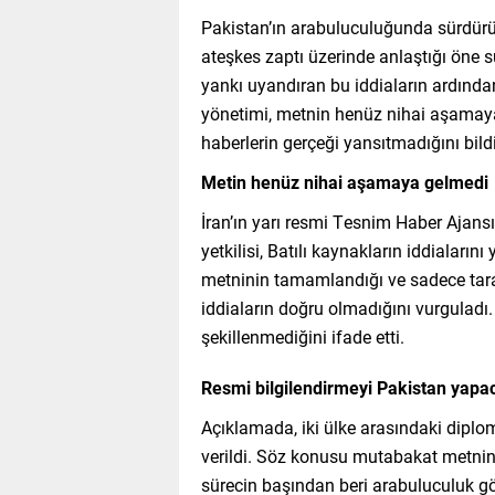
Pakistan’ın arabuluculuğunda sürdürüle
ateşkes zaptı üzerinde anlaştığı öne
yankı uyandıran bu iddiaların ardınd
yönetimi, metnin henüz nihai aşamaya
haberlerin gerçeği yansıtmadığını bildi
Metin henüz nihai aşamaya gelmedi
İran’ın yarı resmi Tesnim Haber Ajan
yetkilisi, Batılı kaynakların iddialarını
metninin tamamlandığı ve sadece tar
iddiaların doğru olmadığını vurguladı.
şekillenmediğini ifade etti.
Resmi bilgilendirmeyi Pakistan yapa
Açıklamada, iki ülke arasındaki diplom
verildi. Söz konusu mutabakat metni
sürecin başından beri arabuluculuk gö