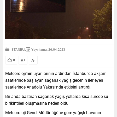
İSTANBUL
Yayınlama: 26.04.2023
A
A
0
+
-
Meteoroloji’nin uyarılarının ardından İstanbul’da akşam
saatlerinde başlayan sağanak yağış gecenin ilerleyen
saatlerinde Anadolu Yakası’nda etkisini arttırdı.
Bir anda bastıran sağanak yağış yollarda kısa sürede su
birikintileri oluşmasına neden oldu.
Meteoroloji Genel Müdürlüğüne göre yağışlı havanın