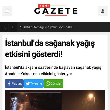
Ahbap Derneği için yolun sonu geldi
İstanbul’da sağanak yağış
etkisini gösterdi!
İstanbul’da akşam saatlerinde başlayan sağanak yağış
Anadolu Yakası’nda etkisini gösteriyor.
Paylaş
Tweetle
Gönder