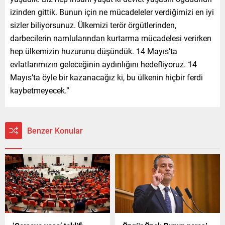
izinden gittik. Bunun için ne mücadeleler verdiğimizi en iyi
sizler biliyorsunuz. Ülkemizi terör örgütlerinden,
darbecilerin namlularından kurtarma mücadelesi verirken
hep ülkemizin huzurunu düşündük. 14 Mayıs’ta
evlatlarımızın geleceğinin aydınlığını hedefliyoruz. 14
Mayıs’ta öyle bir kazanacağız ki, bu ülkenin hiçbir ferdi
kaybetmeyecek.”
Benzer Konular