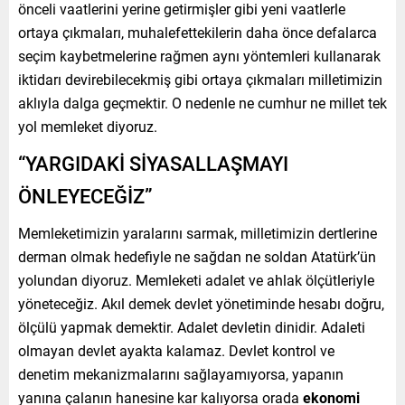
önceli vaatlerini yerine getirmişler gibi yeni vaatlerle
ortaya çıkmaları, muhalefettekilerin daha önce defalarca
seçim kaybetmelerine rağmen aynı yöntemleri kullanarak
iktidarı devirebilecekmiş gibi ortaya çıkmaları milletimizin
aklıyla dalga geçmektir. O nedenle ne cumhur ne millet tek
yol memleket diyoruz.
“YARGIDAKİ SİYASALLAŞMAYI
ÖNLEYECEĞİZ”
Memleketimizin yaralarını sarmak, milletimizin dertlerine
derman olmak hedefiyle ne sağdan ne soldan Atatürk’ün
yolundan diyoruz. Memleketi adalet ve ahlak ölçütleriyle
yöneteceğiz. Akıl demek devlet yönetiminde hesabı doğru,
ölçülü yapmak demektir. Adalet devletin dinidir. Adaleti
olmayan devlet ayakta kalamaz. Devlet kontrol ve
denetim mekanizmalarını sağlayamıyorsa, yapanın
yanına çalanın hanesine kar kalıyorsa orada
ekonomi