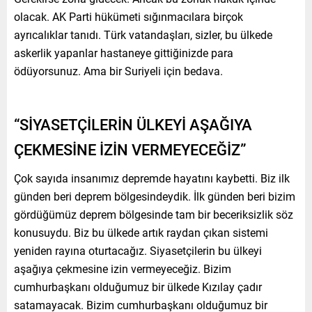
olacak. AK Parti hükümeti sığınmacılara birçok
ayrıcalıklar tanıdı. Türk vatandaşları, sizler, bu ülkede
askerlik yapanlar hastaneye gittiğinizde para
ödüyorsunuz. Ama bir Suriyeli için bedava.
“SİYASETÇİLERİN ÜLKEYİ AŞAĞIYA
ÇEKMESİNE İZİN VERMEYECEĞİZ”
Çok sayıda insanımız depremde hayatını kaybetti. Biz ilk
günden beri deprem bölgesindeydik. İlk günden beri bizim
gördüğümüz deprem bölgesinde tam bir beceriksizlik söz
konusuydu. Biz bu ülkede artık raydan çıkan sistemi
yeniden rayına oturtacağız. Siyasetçilerin bu ülkeyi
aşağıya çekmesine izin vermeyeceğiz. Bizim
cumhurbaşkanı olduğumuz bir ülkede Kızılay çadır
satamayacak. Bizim cumhurbaşkanı olduğumuz bir