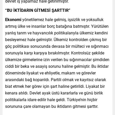
devlet iş yapamaz hale getirilmiştir.
“BU İKTİDARIN GİTMESİ ŞARTTIR”
Ekonomi
yönetilemez hale gelmiş, işsizlik ve yoksulluk
artmış ülke ve insanlar borç batağına batmıştır. Yürütülen
yanlış tarım ve hayvancılık politikalarıyla ülkemiz kendini
besleyemez hale gelmiştir. Ülkemiz kontrolden çıkmış bir
göç politikası sonucunda devasa bir mülteci ve sığınmacı
sorunuyla karşı karşıya bırakılmıştır. Kontrolsüz şekilde
ülkemize girmelerine izin verilen bu sığınmacılar şimdiden
ciddi bir beka ve asayiş sorunu haline gelmiştir. Bu iktidar
döneminde liyakat ve ehliyetle, makam ve görevler
arasındaki bağ koparıldı. Partili olmak ve kayıtsız olarak
biat etmek her görev için şart haline getirildi. Liyakat bir
kenara atıldı. Devlet ayak üstü kararlarla ve günü birlik
politikalarla idare edilir hale geldi. Türkiye’nin hiçbir
sorununa çare olamayan bu iktidarın gitmesi şarttır.