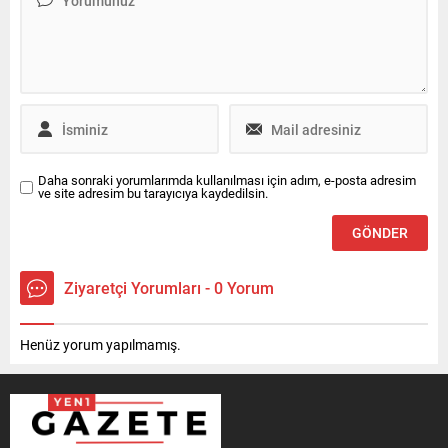
Daha sonraki yorumlarımda kullanılması için adım, e-posta adresim
ve site adresim bu tarayıcıya kaydedilsin.
Ziyaretçi Yorumları - 0 Yorum
Henüz yorum yapılmamış.