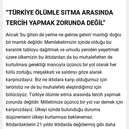
“TÜRKİYE ÖLÜMLE SITMA ARASINDA
TERCİH YAPMAK ZORUNDA DEĞİL”
Ancak ‘bu gitsin de yerine ne gelirse gelsin’ mantığı doğru
bir mantık değildir. Memleketimizin içinde olduğu bu
karanlık tabloyu dağıtmak ve umudu yeniden yeşertmek
üzere ülkemizin bu iktidardan da bu muhalefetten de
kurtulması gerektiği inancıyla üçüncü bir yol olarak her
türlü zorluğu, meşakkati ve saldırıyı göze alarak
karşınızdayız. Biz ne iktidara karşı olduğumuz için
teröristiz ne de bu muhalefeti eleştirdiğimiz için
bölücüyüz. Türkiye ölümle sıtma arasında tercih yapmak
zorunda değildir. Milletimize üçüncü bir yol var demek için
karşınızdayız. Ülkeyi içinde bulunduğu duruma
düşürenlerin ülkeyi kurtarması beklenemez.
İktidardakilerin 21 yıldır iktidarda değillermiş gibi daha