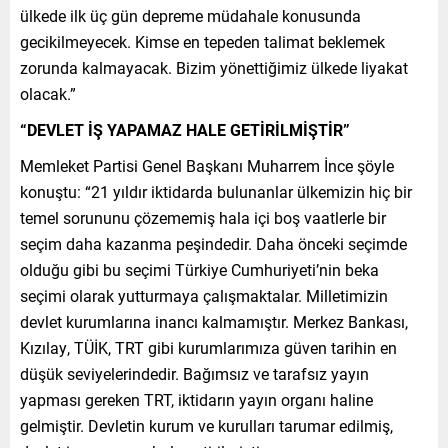
ülkede ilk üç gün depreme müdahale konusunda
gecikilmeyecek. Kimse en tepeden talimat beklemek
zorunda kalmayacak. Bizim yönettiğimiz ülkede liyakat
olacak.”
“DEVLET İŞ YAPAMAZ HALE GETİRİLMİŞTİR”
Memleket Partisi Genel Başkanı Muharrem İnce şöyle
konuştu: “21 yıldır iktidarda bulunanlar ülkemizin hiç bir
temel sorununu çözememiş hala içi boş vaatlerle bir
seçim daha kazanma peşindedir. Daha önceki seçimde
olduğu gibi bu seçimi Türkiye Cumhuriyeti’nin beka
seçimi olarak yutturmaya çalışmaktalar. Milletimizin
devlet kurumlarına inancı kalmamıştır. Merkez Bankası,
Kızılay, TÜİK, TRT gibi kurumlarımıza güven tarihin en
düşük seviyelerindedir. Bağımsız ve tarafsız yayın
yapması gereken TRT, iktidarın yayın organı haline
gelmiştir. Devletin kurum ve kurulları tarumar edilmiş,