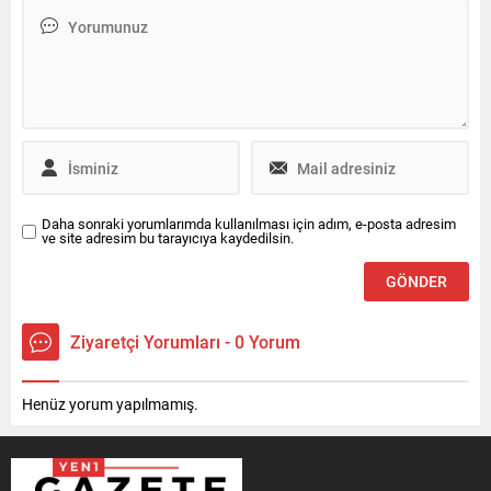
ardından teşkilatlarda yeni
bir yapılanma sürecine girildi.
Resmî duyurunun kısa
sürede yapılması bekleniyor
Parti...
Daha sonraki yorumlarımda kullanılması için adım, e-posta adresim
ve site adresim bu tarayıcıya kaydedilsin.
Ziyaretçi Yorumları - 0 Yorum
Henüz yorum yapılmamış.