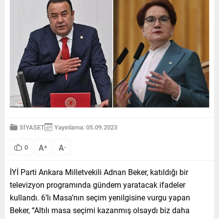
SİYASET
Yayınlama: 05.09.2023
A
A
0
+
-
İYİ Parti Ankara Milletvekili Adnan Beker, katıldığı bir
televizyon programında gündem yaratacak ifadeler
kullandı. 6’lı Masa’nın seçim yenilgisine vurgu yapan
Beker, “Altılı masa seçimi kazanmış olsaydı biz daha