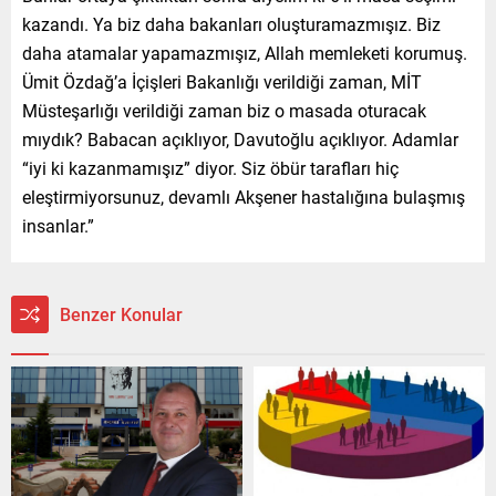
kazandı. Ya biz daha bakanları oluşturamazmışız. Biz
daha atamalar yapamazmışız, Allah memleketi korumuş.
Ümit Özdağ’a İçişleri Bakanlığı verildiği zaman, MİT
Müsteşarlığı verildiği zaman biz o masada oturacak
mıydık? Babacan açıklıyor, Davutoğlu açıklıyor. Adamlar
“iyi ki kazanmamışız” diyor. Siz öbür tarafları hiç
eleştirmiyorsunuz, devamlı Akşener hastalığına bulaşmış
insanlar.”
Benzer Konular