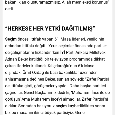
bakanlıkları oluşturamazmışız. Allah memleketi korumuş”
dedi.
“HERKESE HER YETKİ DAĞITILMIŞ”
Seçim
öncesi ittifak yapan 6’lı Masa liderleri, yenilginin
ardından ittifakı dağıttı. Yerel seçimler öncesinde partiler
de çalışmalarını hızlandırırken İYİ Parti Ankara Milletvekili
Adnan Beker katıldığı bir televizyon programında dikkat
çeken ifadeler kullandı. Kılıçdaroğlu’nun 6’lı Masa
dışındaki Ümit Özdağ ile bazı bakanlıklar üzerinden
anlaşmasına değinen Beker, şunları söyledi: “Zafer Partisi
de ittifaka girdi, görüşmeler yapıldı. Daha başka partileri
çağırdılar. Genel Başkanımız dedi ki, ‘Muharrem İnce ile de
görüşün’ Ama Muharrem İnce’yi almadılar, Zafer Partisi’ni
aldılar. Sonradan bakıyoruz
seçim
kaybedildikten sonra
biz bu masanın ikinci büyük partisiyiz. Genel