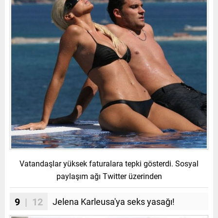
Vatandaşlar yüksek faturalara tepki gösterdi. Sosyal
paylaşım ağı Twitter üzerinden
9
| 12
Jelena Karleusa'ya seks yasağı!