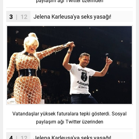
paylaşım ağı Twitter üzerinden
3
| 12
Jelena Karleusa'ya seks yasağı!
Vatandaşlar yüksek faturalara tepki gösterdi. Sosyal
paylaşım ağı Twitter üzerinden
4
| 12
Jelena Karleusa'ya seks yasağı!