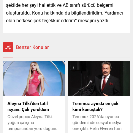
şekilde her şeyi hallettik ve AB sınıfı sürücü belgemi
oluşturuldu. Konu hakkında da bilgilendirildim. Yardımcı
olan herkese çok teşekkür ederim” mesajını yazdı.
Benzer Konular
Aleyna Tilki’den tatil
Temmuz ayında en çok
isyanı: Çok yoruldum
kimi konuştuk?
Güzel popçu Aleyna Tilki,
Temmuz 2026’da oyuncu
yoğun çalışma
gündeminde sosyal medya
temposundan yorulduğunu
öne çıktı. Helin Elveren tüm