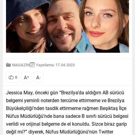
MAGAZİN
Yayınlama: 17.04.2023
A
A
0
+
-
Jessica May, önceki gün “Brezilya’da aldığım AB sürücü
belgemi yeminli noterden tercüme ettirmeme ve Brezilya
Büyükelçiliği’nden tasdik ettirmeme rağmen Beşiktaş İlçe
Nüfus Müdürlüğü’nde bana sadece B sınıfı sürücü belgesi
verildi ve orijinal belgeme de el konuldu. Sizce biraz garip
değil mi?” diyerek, Nüfus Müdürlüğünü’nün Twitter