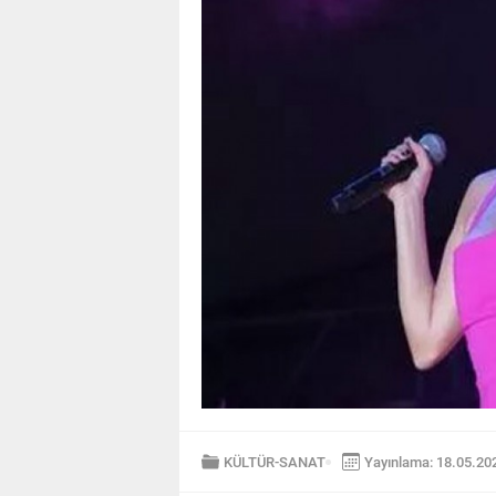
KÜLTÜR-SANAT
Yayınlama: 18.05.20