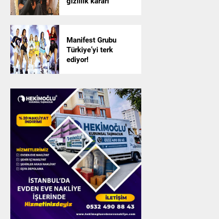
gizlilik kararı
Manifest Grubu
Türkiye’yi terk
ediyor!