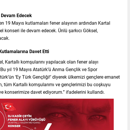
e Devam Edecek
en 19 Mayıs kutlamaları fener alayının ardından Kartal
 konseri ile devam edecek. Ünlü şarkıcı Göksel,
acak.
Kutlamalarına Davet Etti
, Kartallı komşularını yapılacak olan fener alayı
“Bu yıl 19 Mayıs Atatürk’ü Anma Gençlik ve Spor
atürk’ün ‘Ey Türk Gençliği!’ diyerek ülkemizi gençlere emanet
ken, tüm Kartallı komşularımı ve gençlerimizi bu coşkuyu
ve konserimize davet ediyorum.” ifadelerini kullandı.