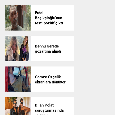
Erdal
Beşikçioğlu’nun
testi pozitif çıktı
Bennu Gerede
gözaltına alındı
Gamze Özçelik
ekranlara dönüyor
Dilan Polat
soruşturmasında