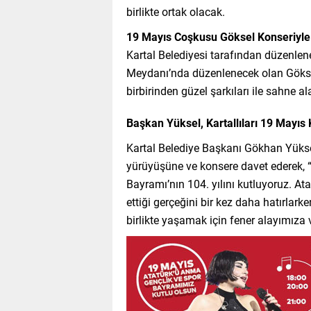
birlikte ortak olacak.
19 Mayıs Coşkusu Göksel Konseriyl
Kartal Belediyesi tarafından düzenlen
Meydanı’nda düzenlenecek olan Göksel
birbirinden güzel şarkıları ile sahne al
Başkan Yüksel, Kartallıları 19 Mayıs 
Kartal Belediye Başkanı Gökhan Yüksel
yürüyüşüne ve konsere davet ederek, 
Bayramı’nın 104. yılını kutluyoruz. At
ettiği gerçeğini bir kez daha hatırlar
birlikte yaşamak için fener alayımıza 