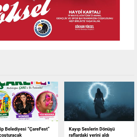
ip Belediyesi “ÇareFest”
Kayıp Seslerin Dönüşü
 coşturacak
raflardaki yerini aldı