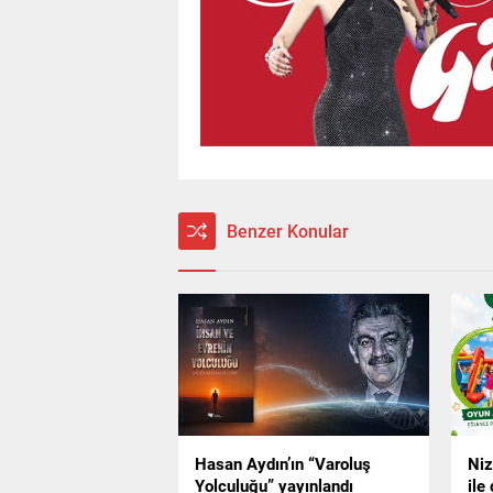
Benzer Konular
Hasan Aydın’ın “Varoluş
Niz
Yolculuğu” yayınlandı
ile