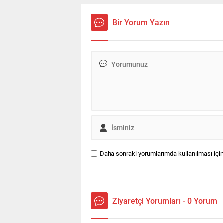
dergisi Abstractics'e konu oldu.
dok
yu
Bir Yorum Yazın
Daha sonraki yorumlarımda kullanılması için
Ziyaretçi Yorumları - 0 Yorum