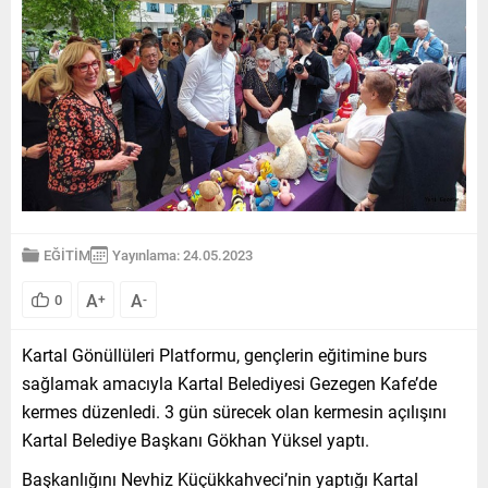
EĞİTİM
Yayınlama: 24.05.2023
A
A
0
+
-
Kartal Gönüllüleri Platformu, gençlerin eğitimine burs
sağlamak amacıyla Kartal Belediyesi Gezegen Kafe’de
kermes düzenledi. 3 gün sürecek olan kermesin açılışını
Kartal Belediye Başkanı Gökhan Yüksel yaptı.
Başkanlığını Nevhiz Küçükkahveci’nin yaptığı Kartal