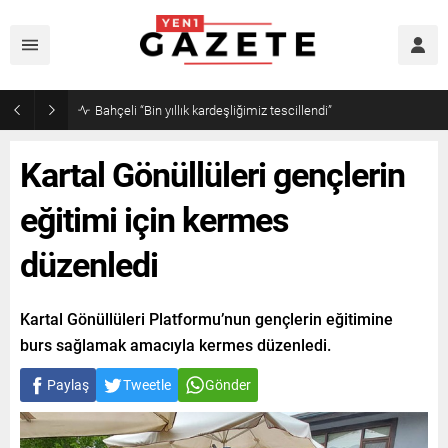
Meteorolojiden İstanbul’a nem uyarısı
Kartal Gönüllüleri gençlerin
eğitimi için kermes
düzenledi
Kartal Gönüllüleri Platformu’nun gençlerin eğitimine
burs sağlamak amacıyla kermes düzenledi.
Paylaş
Tweetle
Gönder