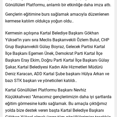
Gönüllüleri Platformu, anlamlı bir etkinliğe daha imza attı.
Gençlerin eğitimine burs sağlamak amacıyla düzenlenen
kermese katılım oldukça yoğun oldu..
Kermesin açılışına Kartal Belediye Başkanı Gökhan
Yüksel’in yanı sıra Meclis Başkanvekili Özlem Bulut, CHP
Grup Başkanvekili Gülay Boyraz, Gelecek Partisi Kartal
İlçe Başkanı Egemen Ünek, Demokrat Parti Kartal İlçe
Başkanı Eray Ekim, Doğru Parti Kartal İlçe Başkanı Gülay
Şakar, Kartal Belediyesi Kadın Aile Hizmetleri Müdürü
Deniz Karacan, ADD Kartal Şube başkanı Hülya Arkan ve
bazı STK başkan ve yöneticileri katıldı..
Kartal Gönüllüleri Platformu Başkanı Nevhiz
Küçükkahveci “Amacımız gençleriimizin daha iyi şartlarda
eğitim görmesine katkı sağlamak. Bu amaçla çıktığımız
yolda bize destek veren başta Kartal Belediye Başkanı
Gökhan Yüksel olmak üzere tüm gönüllülerimize teşekkür