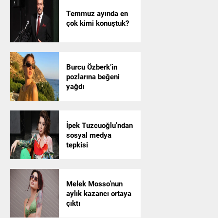
Temmuz ayında en
çok kimi konuştuk?
Burcu Özberk’in
pozlarına beğeni
yağdı
İpek Tuzcuoğlu’ndan
sosyal medya
tepkisi
Melek Mosso’nun
aylık kazancı ortaya
çıktı