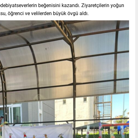
edebiyatseverlerin beğenisini kazandı. Ziyaretçilerin yoğun
su, öğrenci ve velilerden büyük övgü aldı.