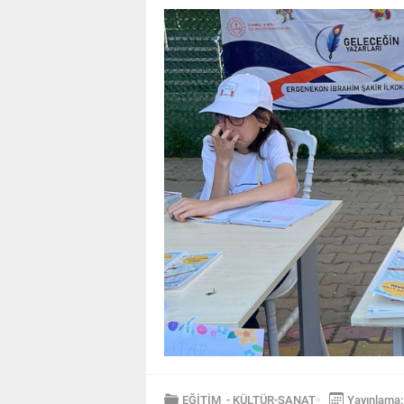
EĞİTİM
-
KÜLTÜR-SANAT
Yayınlama: