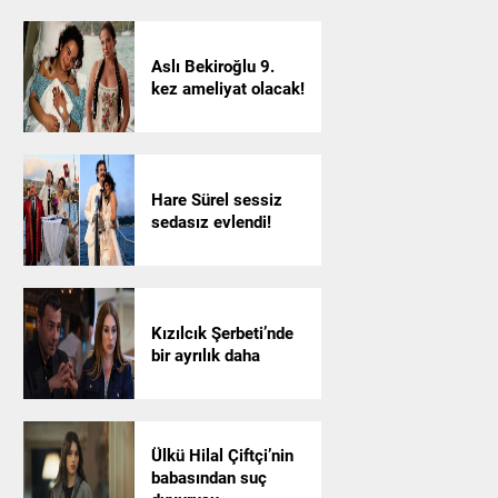
Aslı Bekiroğlu 9.
kez ameliyat olacak!
Hare Sürel sessiz
sedasız evlendi!
Kızılcık Şerbeti’nde
bir ayrılık daha
Ülkü Hilal Çiftçi’nin
babasından suç