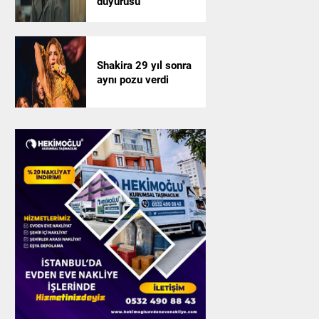
duyurusu
Shakira 29 yıl sonra
aynı pozu verdi