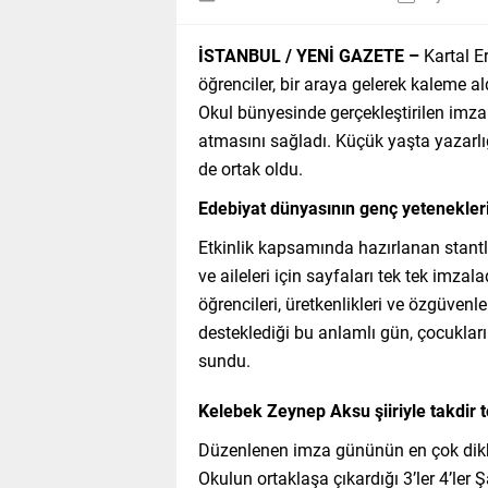
İSTANBUL / YENİ GAZETE –
Kartal E
öğrenciler, bir araya gelerek kaleme al
Okul bünyesinde gerçekleştirilen imza
atmasını sağladı. Küçük yaşta yazarlı
de ortak oldu.
Edebiyat dünyasının genç yetenekleri
Etkinlik kapsamında hazırlanan stantla
ve aileleri için sayfaları tek tek imzal
öğrencileri, üretkenlikleri ve özgüvenl
desteklediği bu anlamlı gün, çocukların
sundu.
Kelebek Zeynep Aksu şiiriyle takdir t
Düzenlenen imza gününün en çok dikka
Okulun ortaklaşa çıkardığı 3’ler 4’ler 