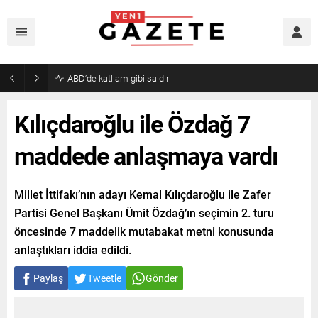
ABD’de katliam gibi saldırı!
Kılıçdaroğlu ile Özdağ 7
maddede anlaşmaya vardı
Millet İttifakı’nın adayı Kemal Kılıçdaroğlu ile Zafer
Partisi Genel Başkanı Ümit Özdağ’ın seçimin 2. turu
öncesinde 7 maddelik mutabakat metni konusunda
anlaştıkları iddia edildi.
Paylaş
Tweetle
Gönder