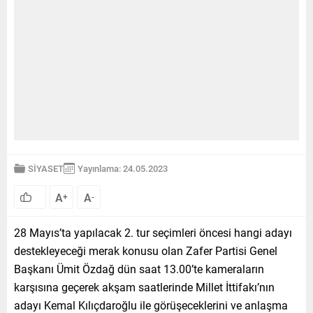
SİYASET
Yayınlama: 24.05.2023
A
A
+
-
28 Mayıs’ta yapılacak 2. tur seçimleri öncesi hangi adayı
destekleyeceği merak konusu olan Zafer Partisi Genel
Başkanı Ümit Özdağ dün saat 13.00’te kameraların
karşısına geçerek akşam saatlerinde Millet İttifakı’nın
adayı Kemal Kılıçdaroğlu ile görüşeceklerini ve anlaşma