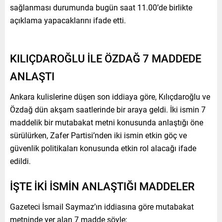
sağlanması durumunda bugün saat 11.00’de birlikte
açıklama yapacaklarını ifade etti.
KILIÇDAROĞLU İLE ÖZDAĞ 7 MADDEDE
ANLAŞTI
Ankara kulislerine düşen son iddiaya göre, Kılıçdaroğlu ve
Özdağ dün akşam saatlerinde bir araya geldi. İki ismin 7
maddelik bir mutabakat metni konusunda anlaştığı öne
sürülürken, Zafer Partisi’nden iki ismin etkin göç ve
güvenlik politikaları konusunda etkin rol alacağı ifade
edildi.
İŞTE İKİ İSMİN ANLAŞTIĞI MADDELER
Gazeteci İsmail Saymaz’ın iddiasına göre mutabakat
metninde yer alan 7 madde şöyle;